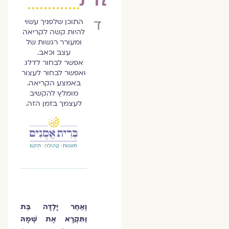
דרשוני
התוכן שלפניך עשוי
להיות קשה לקריאה
ומעורר רגשות של
עצב וכאב.
אפשר לבחור לדלג
ואפשר לבחור לעצור
באמצע הקריאה.
מומלץ להקשיב
לעצמך בזמן הזה.
וְאַחַר יָלְדָה בַּת
וַתִּקְרָא אֶת שְׁמָהּ