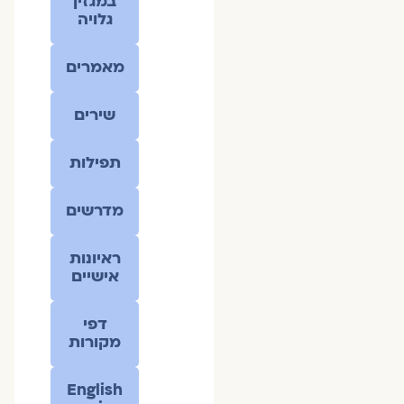
במגזין
גלויה
מאמרים
שירים
תפילות
מדרשים
ראיונות
אישיים
דפי
מקורות
English