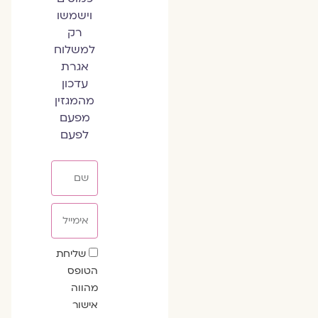
וישמשו
רק
למשלוח
אגרת
עדכון
מהמגזין
מפעם
לפעם
שם
אימייל
שדה
שליחת
הסכמה
הטופס
מהווה
אישור