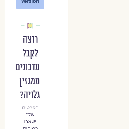
version
רוצה
לקבל
עדכונים
ממגזין
גלויה?
הפרטים
שלך
ישארו
כמוסים