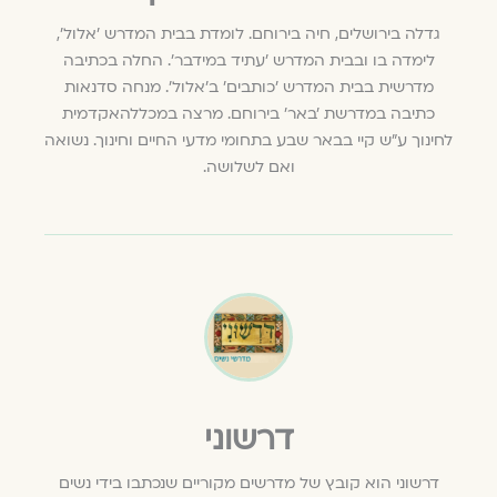
גדלה בירושלים, חיה בירוחם. לומדת בבית המדרש 'אלול',
לימדה בו ובבית המדרש 'עתיד במידבר'. החלה בכתיבה
מדרשית בבית המדרש 'כותבים' ב'אלול'. מנחה סדנאות
כתיבה במדרשת 'באר' בירוחם. מרצה במכללהאקדמית
לחינוך ע"ש קיי בבאר שבע בתחומי מדעי החיים וחינוך. נשואה
ואם לשלושה.
דרשוני
דרשוני הוא קובץ של מדרשים מקוריים שנכתבו בידי נשים