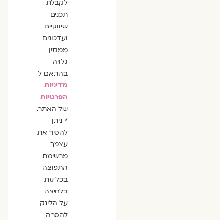
לקבלת
תכנים
שיווקיים
ועדכונים
ממגזין
גלויה
בהתאם ל
מדיניות
הפרטיות
של האתר.
* ניתן
להסיר את
עצמך
מרשימת
התפוצה
בכל עת
בלחיצה
על הלינק
להסרה