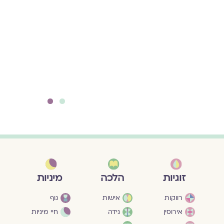
2
1
מיניות
זוגיות
הלכה
גוף
רווקות
אישות
חיי מיניות
אירוסין
נידה