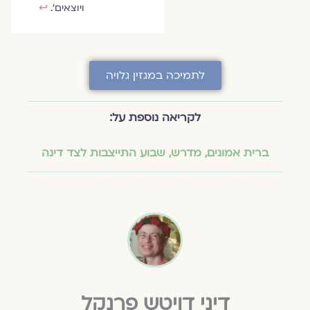
ויוצאים'.
↩︎
לתמיכה במגזין גלויה
לקריאה נוספת על:
ברית אמונים
,
מדרש
,
שבוע התייצבות לצד דינה
דיני דויטש פרנקל