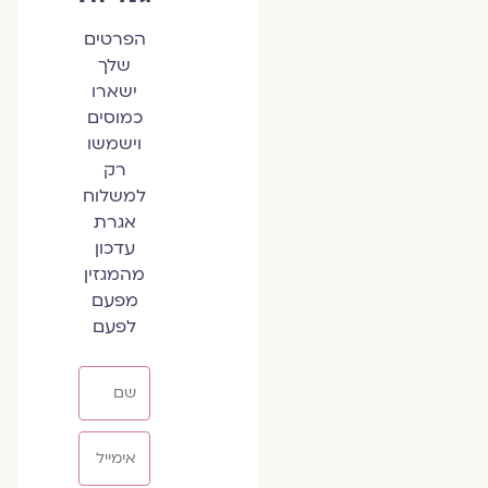
הפרטים
שלך
ישארו
כמוסים
וישמשו
רק
למשלוח
אגרת
עדכון
מהמגזין
מפעם
לפעם
שם
אימייל