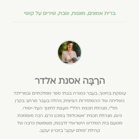
ברית אמונים
,
מוגנות
,
שבת
,
שירים על קושי
הרַבָּה אסנת אלדר
עוסקת בחינוך, בעבר כמורה בבתי ספר ממלכתיים ובמרילנד
כשליחה של ההסתדרות הציונית; ניהלה בעבר מרחב בקרן
תל"י, מנהלת תכנית הלל"י ויועצת לחינוך העל-יסודי.
כיום, מנהלת תכנית ׳אשכולות׳ במכון כרם. רבה מוסמכת
מטעם בית המדרש הישראלי לרבנות, משמשת כרבה של
קהילת 'סולם יעקב' בזכרון יעקב.