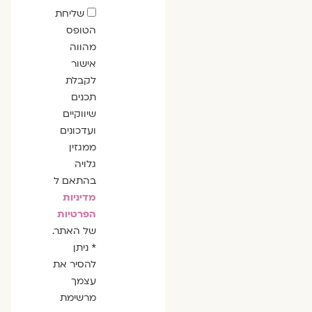
שדה
שליחת
הסכמה
הטופס
מהווה
אישור
לקבלת
תכנים
שיווקיים
ועדכונים
ממגזין
גלויה
בהתאם ל
מדיניות
הפרטיות
של האתר.
* ניתן
להסיר את
עצמך
מרשימת