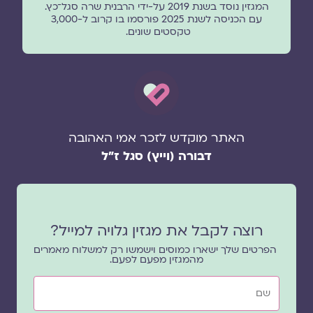
המגזין נוסד בשנת 2019 על-ידי הרבנית שרה סגל־כץ.
עם הכניסה לשנת 2025 פורסמו בו קרוב ל-3,000
טקסטים שונים.
האתר מוקדש לזכר אמי האהובה
דבורה (וייץ) סגל ז"ל
רוצה לקבל את מגזין גלויה למייל?
הפרטים שלך ישארו כמוסים וישמשו רק למשלוח מאמרים
מהמגזין מפעם לפעם.
שם