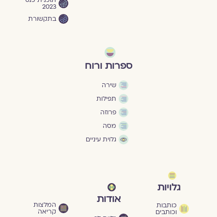
תוכנית כנס
2023
בתקשורת
ספרות ורוח
שירה
תפילות
פרוזה
מסה
גלוית עיניים
גלויות
אודות
המלצות
כותבות
קריאה
וכותבים