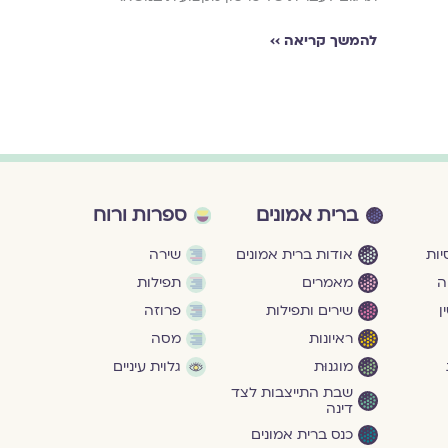
להמשך קריאה ›
להמשך קריאה ››
ברית אמונים
ספרות ורוח
ות
אודות ברית אמונים
שירה
ה
מאמרים
תפילות
ן
שירים ותפילות
פרוזה
ראיונות
מסה
מוגנוּת
גלוית עיניים
שבת התייצבות לצד
דינה
כנס ברית אמונים