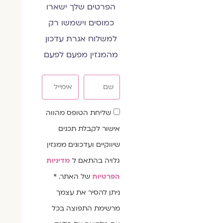
הפרטים שלך ישארו
כמוסים וישמשו רק
למשלוח אגרת עדכון
מהמגזין מפעם לפעם
שם
אימייל
שדה
שליחת הטופס מהווה
הסכמה
אישור לקבלת תכנים
שיווקיים ועדכונים ממגזין
גלויה בהתאם ל
מדיניות
הפרטיות
של האתר. *
ניתן להסיר את עצמך
מרשימת התפוצה בכל