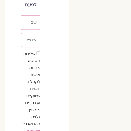
לפעם
שם
אימייל
שדה
שליחת
הסכמה
הטופס
מהווה
אישור
לקבלת
תכנים
שיווקיים
ועדכונים
ממגזין
גלויה
בהתאם ל
מדיניות