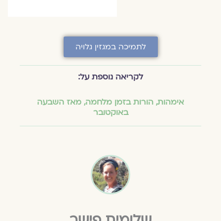
לתמיכה במגזין גלויה
לקריאה נוספת על:
אימהות
,
הורות בזמן מלחמה
,
מאז השבעה
באוקטובר
שלומית פישר