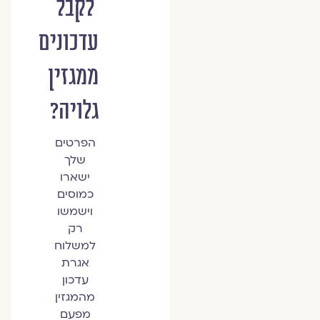
לקבל
עדכונים
ממגזין
גלויה?
הפרטים
שלך
ישארו
כמוסים
וישמשו
רק
למשלוח
אגרת
עדכון
מהמגזין
מפעם