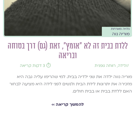
גלויה מארחת
מוריה נוה
ללדת בבית זה לא "אומץ", זאת (גם) דרך בטוחה
ובריאה
//
לידה
,
רווחה גופנית
⏱️ 3 דקות קריאה
מוריה נווה ילדה את שני ילדיה בבית. למי שהרימו עליה גבה היא
מזכירה את יתרונות לידת הבית ולנשים לפני לידה היא מציעה לבחור
האם ללדת בבית או בבית חולים.
להמשך קריאה ››