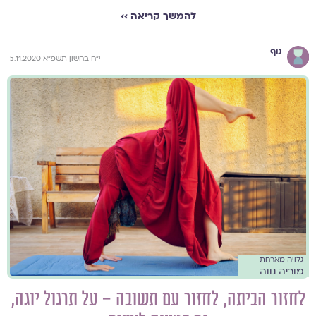
להמשך קריאה ››
גוף
י״ח בחשון תשפ״א 5.11.2020
גלויה מארחת
מוריה נווה
לחזור הביתה, לחזור עם תשובה – על תרגול יוגה,