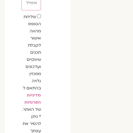
שדה
שליחת
הסכמה
הטופס
מהווה
אישור
לקבלת
תכנים
שיווקיים
ועדכונים
ממגזין
גלויה
בהתאם ל
מדיניות
הפרטיות
של האתר.
* ניתן
להסיר את
עצמך