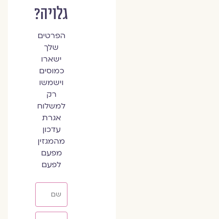
גלויה?
הפרטים
שלך
ישארו
כמוסים
וישמשו
רק
למשלוח
אגרת
עדכון
מהמגזין
מפעם
לפעם
שם
אימייל