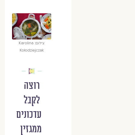
צילום: Karolina
Kołodziejczak
רוצה
לקבל
עדכונים
ממגזין