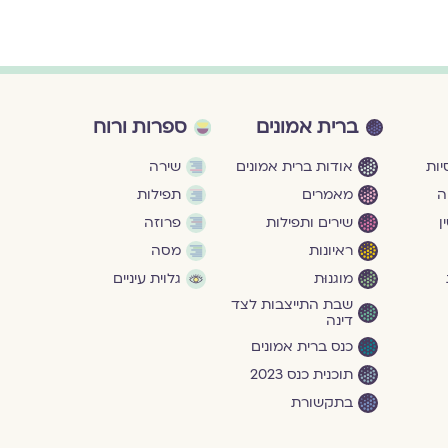
ברית אמונים
ספרות ורוח
ות
אודות ברית אמונים
שירה
ה
מאמרים
תפילות
ן
שירים ותפילות
פרוזה
ראיונות
מסה
מוגנוּת
גלוית עיניים
שבת התייצבות לצד
דינה
כנס ברית אמונים
תוכנית כנס 2023
בתקשורת