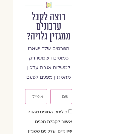
רוצה לקבל
עדכונים
ממגזין גלויה?
הפרטים שלך ישארו
כמוסים וישמשו רק
למשלוח אגרת עדכון
מהמגזין מפעם לפעם
שם
אימייל
שדה
שליחת הטופס מהווה
הסכמה
אישור לקבלת תכנים
שיווקיים ועדכונים ממגזין