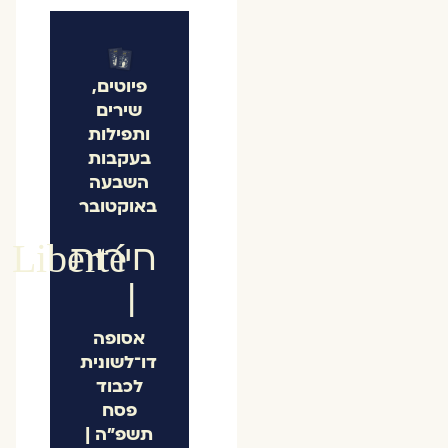
פיוטים,
שירים
ותפילות
בעקבות
השבעה
באוקטובר
חירות
Liberté
|
אסופה
דו־לשונית
לכבוד
פסח
תשפ"ה |