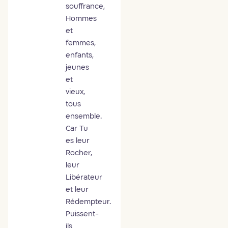
souffrance,
Hommes
et
femmes,
enfants,
jeunes
et
vieux,
tous
ensemble.
Car Tu
es leur
Rocher,
leur
Libérateur
et leur
Rédempteur.
Puissent-
ils