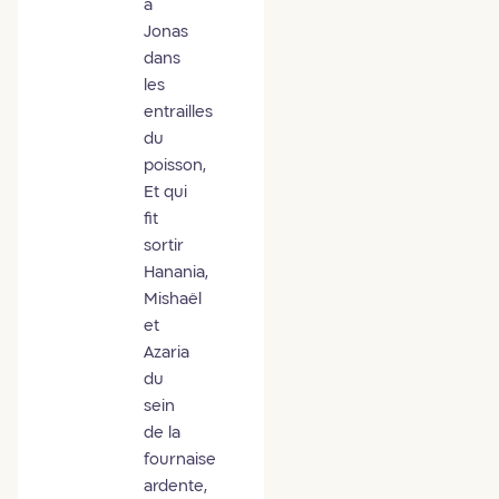
à
Jonas
dans
les
entrailles
du
poisson,
Et qui
fit
sortir
Hanania,
Mishaël
et
Azaria
du
sein
de la
fournaise
ardente,