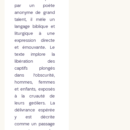
par un poète
anonyme de grand
talent, il mêle un
langage biblique et
liturgique à une
expression directe
et émouvante. Le
texte implore la
libération des
captifs plongés
dans l’obscurité,
hommes, femmes
et enfants, exposés
à la cruauté de
leurs geôliers. La
délivrance espérée
y est décrite
comme un passage