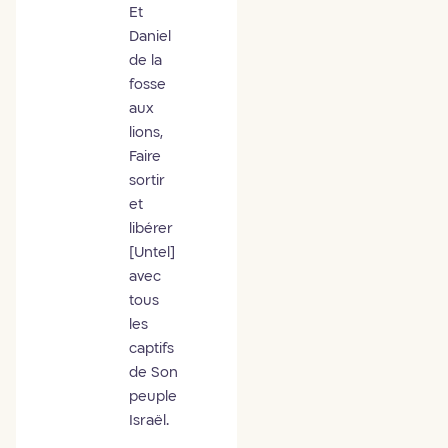
Et
Daniel
de la
fosse
aux
lions,
Faire
sortir
et
libérer
[Untel]
avec
tous
les
captifs
de Son
peuple
Israël.