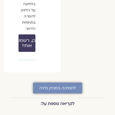
בלחיצה
על הלינק
להסרה
בתחתית
הדיוור.
כן, רשמו
אותי!
לתמיכה במגזין גלויה
לקריאה נוספת על: