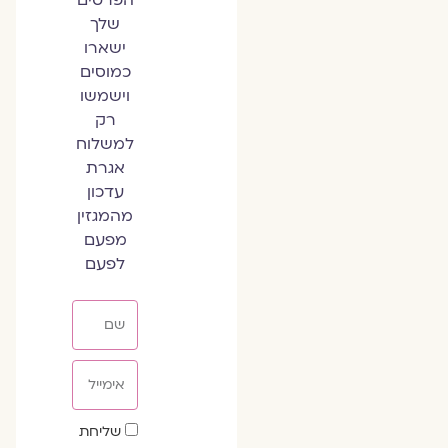
שלך
ישארו
כמוסים
וישמשו
רק
למשלוח
אגרת
עדכון
מהמגזין
מפעם
לפעם
שם
אימייל
שדה
שליחת