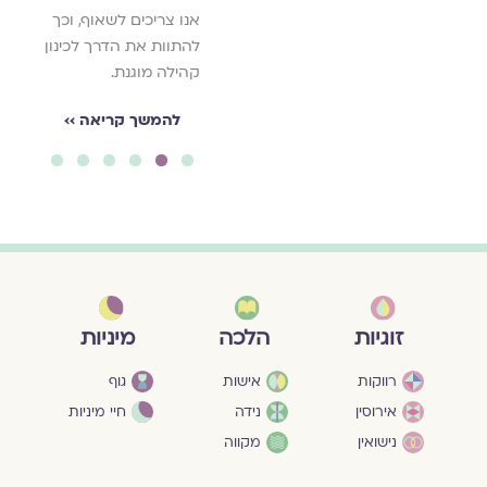
אנו צריכים לשאוף, וכך
להתוות את הדרך לכינון
קהילה מוגנת.
להמשך קריאה ››
6
5
4
3
2
1
מיניות
זוגיות
הלכה
גוף
רווקות
אישות
חיי מיניות
אירוסין
נידה
נישואין
מקווה