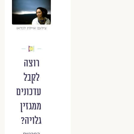
צילום: איילת לנדאו
רוצה
לקבל
עדכונים
ממגזין
גלויה?
הפרטים