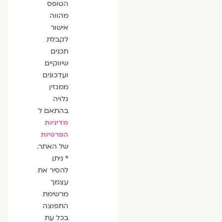
הסכמה
הטופס
מהווה
אישור
לקבלת
תכנים
שיווקיים
ועדכונים
ממגזין
גלויה
בהתאם ל
מדיניות
הפרטיות
של האתר.
* ניתן
להסיר את
עצמך
מרשימת
התפוצה
בכל עת