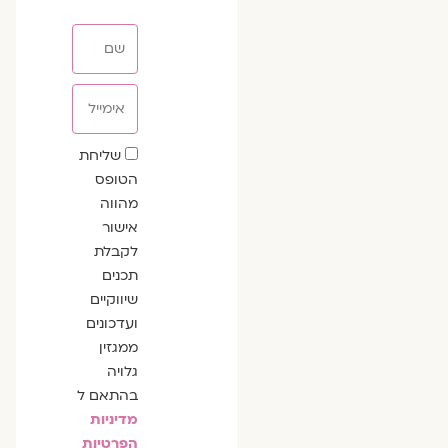
שם
אימייל
שדה
שליחת
הסכמה
הטופס
מהווה
אישור
לקבלת
תכנים
שיווקיים
ועדכונים
ממגזין
גלויה
בהתאם ל
מדיניות
הפרטיות