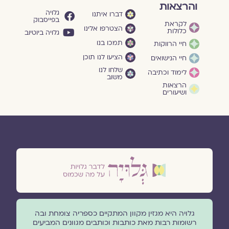
והרצאות
גלויה
דברו איתנו
בפייסבוק
לקראת
הצטרפו אלינו
כלולות
גלויה ביוטיוב
תמכו בנו
חיי הרווקות
הציעו לנו תוכן
חיי הנישואים
שלחו לנו
לימוד וכתיבה
משוב
הרצאות
ושיעורים
גלויה היא מגזין מקוון המתקיים כספריה צומחת ובה
רשומות רבות מאת כותבות וכותבים מגוונים המביעים