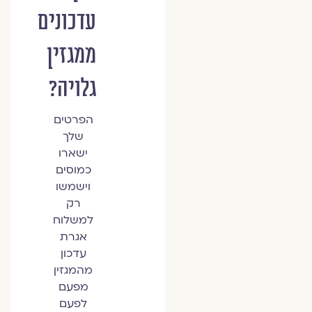
עדכונים
ממגזין
גלויה?
הפרטים
שלך
ישארו
כמוסים
וישמשו
רק
למשלוח
אגרת
עדכון
מהמגזין
מפעם
לפעם