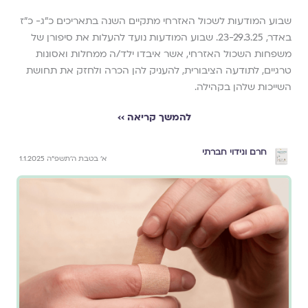
שבוע המודעות לשכול האזרחי מתקיים השנה בתאריכים כ"ג- כ"ז
באדר, 23-29.3.25. שבוע המודעות נועד להעלות את סיפורן של
משפחות השכול האזרחי, אשר איבדו ילד/ה ממחלות ואסונות
טרגיים, לתודעה הציבורית, להעניק להן הכרה ולחזק את תחושת
השייכות שלהן בקהילה.
להמשך קריאה ››
חרם ונידוי חברתי
א׳ בטבת ה׳תשפ״ה 1.1.2025