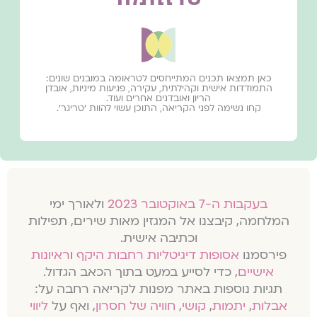
כאן תמצאו תכנים המתייחסים לטראומה במובנים שונים:
התמודדות אישית וקהילתית, עקירה, פגיעות מיניות, אובדן
הריון ואובדנים אחרים ועוד.
קחו נשימה לפני הקריאה, התוכן עשוי להוות ׳טריגר׳.
בעקבות ה-7 באוקטובר 2023
ולאורך ימי
המלחמה, קיבצנו אל המגזין מאות שירים, תפילות
וכתיבה אישית.
פירסמנו
אסופות דיגיטליות רחבות היקף
ו
ראיונות
אישיים
, כדי לסייע במעט בתוך הכאב הגדול.
תגיות נוספות באתר מפנות לקריאה רחבה על:
אבלות
,
יתמות
,
קושי
,
חוויה של חסרון
, ואף על
ליווי