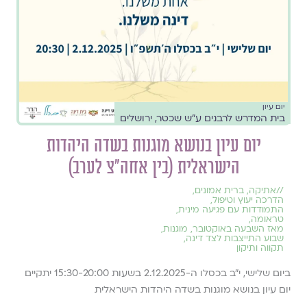
יום עיון
בית המדרש לרבנים ע״ש שכטר, ירושלים
יום עיון בנושא מוגנות בשדה היהדות
הישראלית (בין אחה״צ לערב)
//
אתיקה
,
ברית אמונים
,
הדרכה יעוץ וטיפול
,
התמודדות עם פגיעה מינית
,
טראומה
,
מאז השבעה באוקטובר
,
מוגנות
,
שבוע התייצבות לצד דינה
,
תקווה ותיקון
ביום שלישי, י״ב בכסלו ה-2.12.2025 בשעות 15:30-20:00 יתקיים
יום עיון בנושא מוגנות בשדה היהדות הישראלית