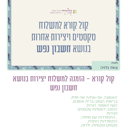
מאת
צוות גלויה
קול קורא – הזמנה למשלוח יצירות בנושא
חשבון נפש
//
אמונה
,
אני-את/ה אני-זולת
,
בריאות הנפש
,
ברית אמונים
,
הגוף האנושי
,
הורות
,
הזמנה למשלוח טקסטים
ויצירות
,
התמודדות עם מחלה
,
התמודדות רוחנית
,
טקסים וטקסיות
,
ילדוּת
,