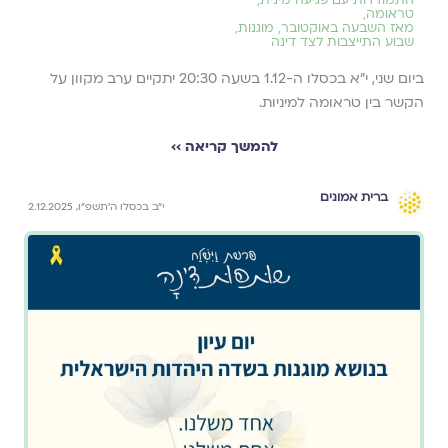
טראומה
,
מאז השבעה באוקטובר
,
מוגנות
,
שבוע התייצבות לצד דינה
ביום שני, י״א בכסלו ה-1.12 בשעה 20:30 יתקיים ערב מקוון על
הקשר בין טראומה למיניות.
להמשך קריאה ››
ברית אמונים
י״ב בכסלו ה׳תשפ״ו, 2.12.2025