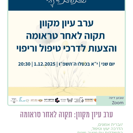
שבוע דינה
Zoom
ערב עיון מקוון: תקוה לאחר טראומה
//
ברית אמונים
,
הדרכה יעוץ וטיפול
,
התמודדות עם פגיעה מינית
,