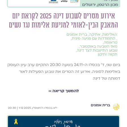
מכון הרטמן, ירושלים
אירוע מטרים לשבוע דינה 2025 לקראת יום
המאבק הבין-לאומי למניעת אלימות נגד נשים
//
אלימות
,
אתיקה
,
ברית אמונים
,
התמודדות עם פגיעה מינית
,
טראומה
,
מאז השבעה באוקטובר
,
שבוע התייצבות לצד דינה
,
תקווה ותיקון
ביום שני, ד׳ בכסלו ה-24.11 בשעה 20:30 התקיים ערב עיון העוסק
באלימות לסוגיה. אירוע זה הטרים את שבוע הפעילות לאור
דמותה של דינה
להמשך קריאה ››
ברית אמונים
י״א בכסלו ה׳תשפ״ו, 1.12.2025 | 20:30