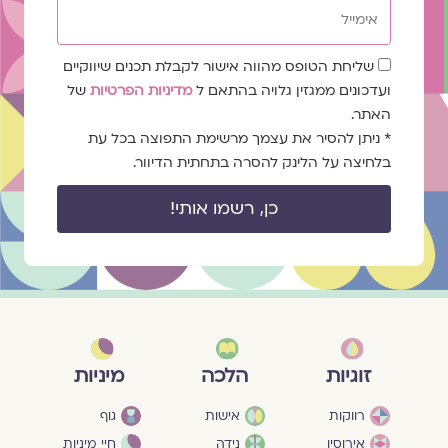
אימייל
שדה
שליחת הטופס מהווה אישור לקבלת תכנים שיווקיים
הסכמה
ועדכונים ממגזין גלויה בהתאם ל
מדיניות הפרטיות
של
האתר.
* ניתן להסיר את עצמך מרשימת התפוצה בכל עת
בלחיצה על הלינק להסרה בתחתית הדיוור.
כן, רשמו אותי!
מיניות
זוגיות
הלכה
גוף
רווקות
אישות
חיי מיניות
אירוסין
נידה