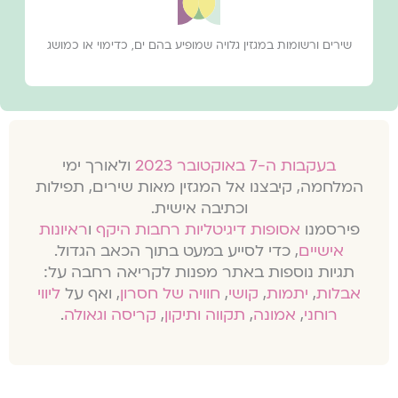
שירים ורשומות במגזין גלויה שמופיע בהם ים, כדימוי או כמושג
בעקבות ה-7 באוקטובר 2023
ולאורך ימי
המלחמה, קיבצנו אל המגזין מאות שירים, תפילות
וכתיבה אישית.
פירסמנו
אסופות דיגיטליות רחבות היקף
ו
ראיונות
אישיים
, כדי לסייע במעט בתוך הכאב הגדול.
תגיות נוספות באתר מפנות לקריאה רחבה על:
אבלות
,
יתמות
,
קושי
,
חוויה של חסרון
, ואף על
ליווי
רוחני
,
אמונה
,
תקווה ותיקון
,
קריסה וגאולה
.