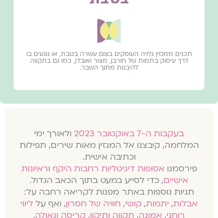
תכנים ממגזין גלויה העוסקים בצום עשרה בטבת, או נוגעים בו
דרך עיסוק בתמות של חורבן, מצור ואובדן, כמו גם בתקווה
להיבנות מתוך השבר.
בעקבות ה-7 באוקטובר 2023
ולאורך ימי
המלחמה, קיבצנו אל המגזין מאות שירים, תפילות
וכתיבה אישית.
פירסמנו
אסופות דיגיטליות רחבות היקף
ו
ראיונות
אישיים
, כדי לסייע במעט בתוך הכאב הגדול.
תגיות נוספות באתר מפנות לקריאה רחבה על:
אבלות
,
יתמות
,
קושי
,
חוויה של חסרון
, ואף על
ליווי
רוחני
,
אמונה
,
תקווה ותיקון
,
קריסה וגאולה
.