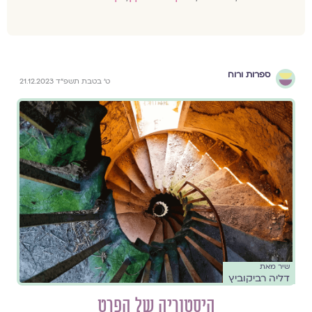
ספרות ורוח
ט׳ בטבת תשפ״ד 21.12.2023
שיר מאת
דליה רביקוביץ
היסטוריה של הפרט