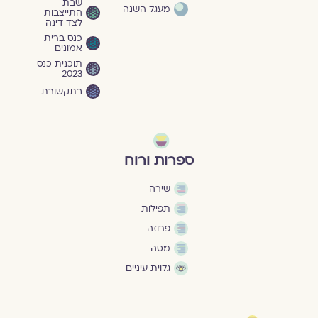
שבת
מעגל השנה
התייצבות
לצד דינה
כנס ברית
אמונים
תוכנית כנס
2023
בתקשורת
ספרות ורוח
שירה
תפילות
פרוזה
מסה
גלוית עיניים