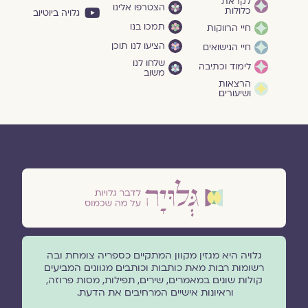
לקראת
הצטרפו אלינו
כלולות
גלויה ביוטיוב
תמכו בנו
חיי הרווקות
הציעו לנו תוכן
חיי הנישואים
שלחו לנו
לימוד וכתיבה
משוב
הרצאות
ושיעורים
גלויה היא מגזין מקוון המתקיים כספריה צומחת ובה
רשומות רבות מאת כותבות וכותבים מגוונים המביעים
קולות שונים במאמרים, שירים, תפילות, מסות פרוזה,
וראיונות אישיים המרחיבים את הדעת.