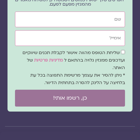
מהמגזין מפעם לפעם.
שם
אימייל
שדה
שליחת הטופס מהווה אישור לקבלת תכנים שיווקיים
הסכמה
ועדכונים ממגזין גלויה בהתאם ל
מדיניות פרטיות
של
האתר.
* ניתן להסיר את עצמך מרשימת התפוצה בכל עת
בלחיצה על הלינק להסרה בתחתית הדיוור.
כן, רשמו אותי!
© 2026 כל
במקרה