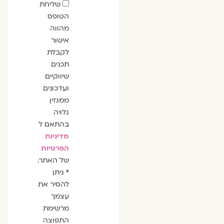
שדה
שליחת
הסכמה
הטופס
מהווה
אישור
לקבלת
תכנים
שיווקיים
ועדכונים
ממגזין
גלויה
בהתאם ל
מדיניות
הפרטיות
של האתר.
* ניתן
להסיר את
עצמך
מרשימת
התפוצה