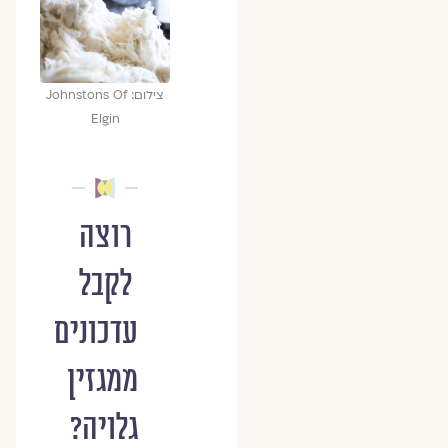
צילום: Johnstons Of
Elgin
רוצה
לקבל
עדכונים
ממגזין
גלויה?