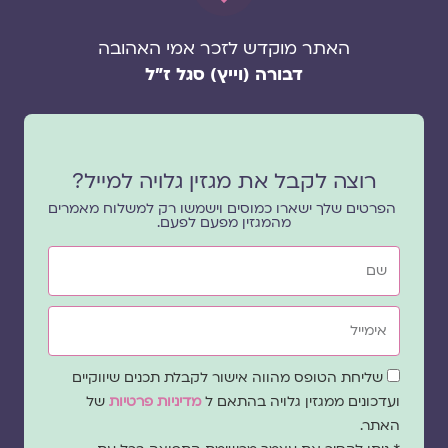
האתר מוקדש לזכר אמי האהובה
דבורה (וייץ) סגל ז"ל
רוצה לקבל את מגזין גלויה למייל?
הפרטים שלך ישארו כמוסים וישמשו רק למשלוח מאמרים
מהמגזין מפעם לפעם.
שם
אימייל
שדה
שליחת הטופס מהווה אישור לקבלת תכנים שיווקיים
הסכמה
ועדכונים ממגזין גלויה בהתאם ל
מדיניות פרטיות
של
האתר.