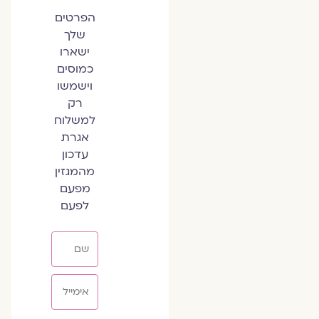
הפרטים
שלך
ישארו
כמוסים
וישמשו
רק
למשלוח
אגרת
עדכון
מהמגזין
מפעם
לפעם
שם
אימייל