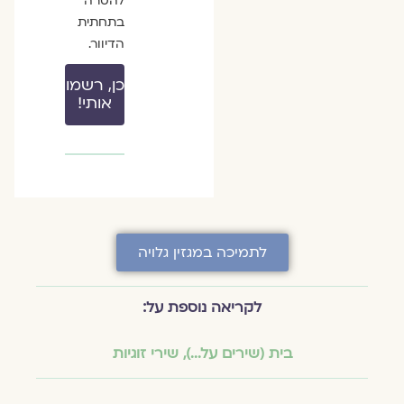
להסרה
בתחתית
הדיוור.
כן, רשמו
אותי!
לתמיכה במגזין גלויה
לקריאה נוספת על:
בית (שירים על...)
,
שירי זוגיות