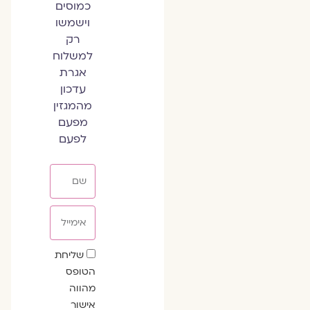
כמוסים
וישמשו
רק
למשלוח
אגרת
עדכון
מהמגזין
מפעם
לפעם
שם
אימייל
שדה
שליחת
הסכמה
הטופס
מהווה
אישור