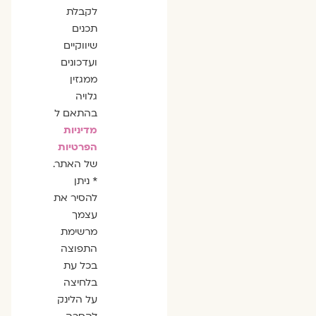
לקבלת
תכנים
שיווקיים
ועדכונים
ממגזין
גלויה
בהתאם ל
מדיניות
הפרטיות
של האתר.
* ניתן
להסיר את
עצמך
מרשימת
התפוצה
בכל עת
בלחיצה
על הלינק