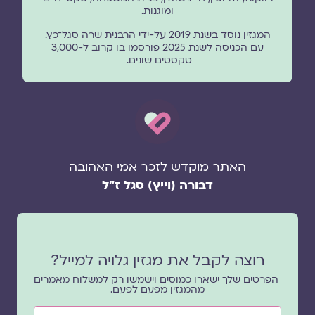
ומוגנוּת.
המגזין נוסד בשנת 2019 על-ידי הרבנית שרה סגל־כץ.
עם הכניסה לשנת 2025 פורסמו בו קרוב ל-3,000
טקסטים שונים.
האתר מוקדש לזכר אמי האהובה
דבורה (וייץ) סגל ז"ל
רוצה לקבל את מגזין גלויה למייל?
הפרטים שלך ישארו כמוסים וישמשו רק למשלוח מאמרים
מהמגזין מפעם לפעם.
שם