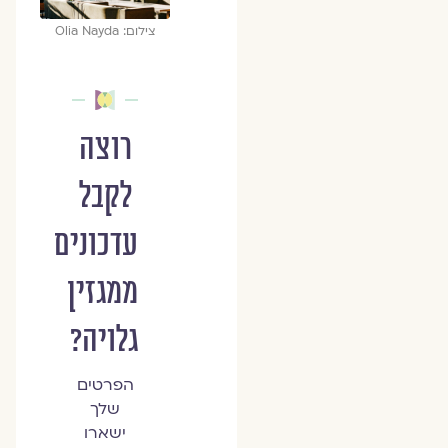
צילום: Olia Nayda
רוצה
לקבל
עדכונים
ממגזין
גלויה?
הפרטים
שלך
ישארו