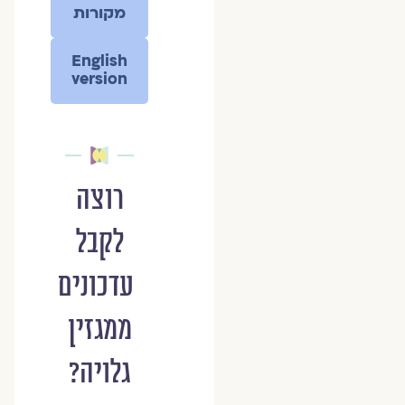
מקורות
English
version
רוצה
לקבל
עדכונים
ממגזין
גלויה?