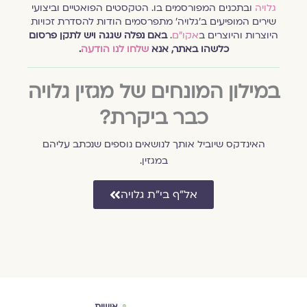
גלויה
ובתכנים המפורסמים בו. הטקסטים הפואטיים וביצועי
שירים המופיעים ב׳גלויה׳ מתפרסמים הודות להסדרת זכויות
היוצרות והיוצרים ב
אקו״ם
.
באם נפלה שגגה ויש לתקן פרסום
כלשהו באתר, אנא
שלחו לנו הודעה
.
במילון המונחים של מגזין גלויה
כבר ביקרת?
האינדקס שיוביל אותך לנושאים נוספים שנכתב עליהם
במגזין.
אל״ף בי״ת גלויה
ברית אמונים
אישות
הלכ