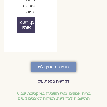
להסרה
בתחתית
הדיוור.
כן, רשמו
אותי!
לתמיכה במגזין גלויה
לקריאה נוספת על:
ברית אמונים
,
מאז השבעה באוקטובר
,
שבוע
התייצבות לצד דינה
,
תפילות למצבים קשים