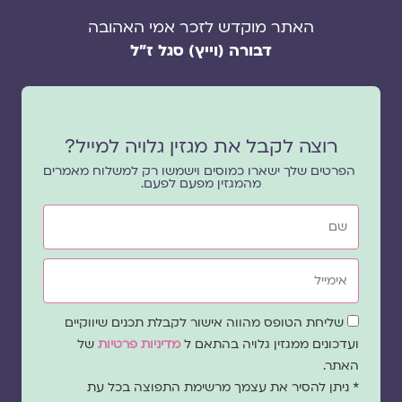
האתר מוקדש לזכר אמי האהובה
דבורה (וייץ) סגל ז"ל
רוצה לקבל את מגזין גלויה למייל?
הפרטים שלך ישארו כמוסים וישמשו רק למשלוח מאמרים
מהמגזין מפעם לפעם.
שם
אימייל
שדה
שליחת הטופס מהווה אישור לקבלת תכנים שיווקיים
הסכמה
ועדכונים ממגזין גלויה בהתאם ל
מדיניות פרטיות
של
האתר.
* ניתן להסיר את עצמך מרשימת התפוצה בכל עת