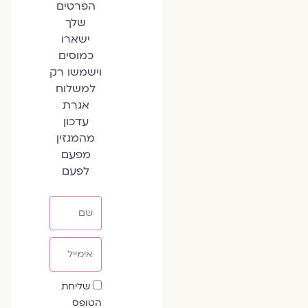
הפרטים
שלך
ישארו
כמוסים
וישמשו רק
למשלוח
אגרת
עדכון
מהמגזין
מפעם
לפעם
שם
אימייל
שדה
שליחת
הסכמה
הטופס