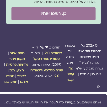
בלחיצה על הלינק להסרה בתחתית הדיוור.
כן, רשמו אותי!
© 2026 כל
במקרה
הוקם ב ❤ על ידי –
הזכויות של מגזין
של
לימונדה 2.0
| מיתוג:
מפת אתר
|
גלויה שמורות
שגגה
סטודיו נופר דסקל
תקנון אתר
|
למרכז "גלויה"
אנא
(2019), פיתוח מיתוג:
מדיניות פרטיות
|
ושרה סגל־כץ אלא
צרו
שרה סגל־כץ
ו
לימונדה
הציעו תוכן
אם צויין אחרת |
עימנו
2.0
(2020-2026)
לאתר
|
משבו
קשר
אותנו
|
תמכו בנו