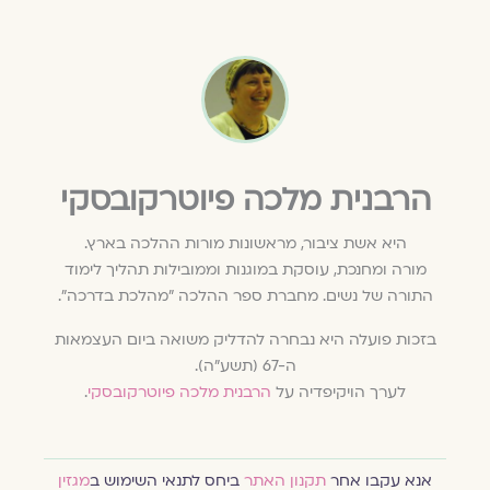
הרבנית מלכה פיוטרקובסקי
היא אשת ציבור, מראשונות מורות ההלכה בארץ.
מורה ומחנכת, עוסקת במוגנות וממובילות תהליך לימוד
התורה של נשים. מחברת ספר ההלכה "מהלכת בדרכה".
בזכות פועלה היא נבחרה להדליק משואה ביום העצמאות
ה-67 (תשע"ה).
לערך הויקיפדיה על
הרבנית מלכה פיוטרקובסקי
.
אנא עקבו אחר
תקנון האתר
ביחס לתנאי השימוש ב
מגזין