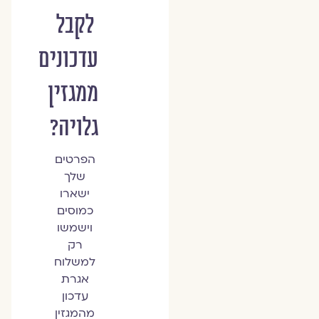
לקבל
עדכונים
ממגזין
גלויה?
הפרטים
שלך
ישארו
כמוסים
וישמשו
רק
למשלוח
אגרת
עדכון
מהמגזין