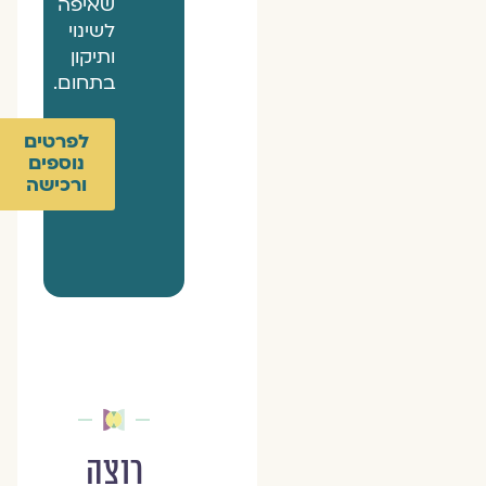
שאיפה
לשינוי
ותיקון
בתחום.
לפרטים
נוספים
ורכישה
רוצה