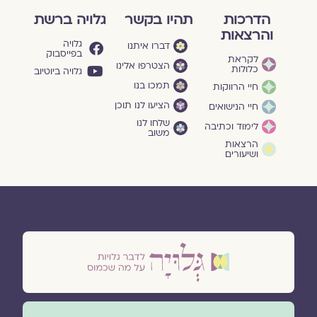
הדרכות
תהיו בקשר
גלויה ברשת
והרצאות
גלויה
דברו איתנו
בפייסבוק
לקראת
הצטרפו אלינו
כלולות
גלויה ביוטיוב
תמכו בנו
חיי הרווקות
הציעו לנו תוכן
חיי הנישואים
שלחו לנו
לימוד וכתיבה
משוב
הרצאות
ושיעורים