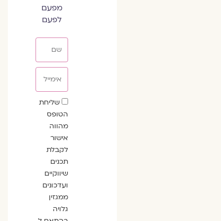
מפעם
לפעם
שם
אימייל
שדה
שליחת
הסכמה
הטופס
מהווה
אישור
לקבלת
תכנים
שיווקיים
ועדכונים
ממגזין
גלויה
בהתאם ל