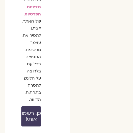
מדיניות
הפרטיות
של האתר.
* ניתן
להסיר את
עצמך
מרשימת
התפוצה
בכל עת
בלחיצה
על הלינק
להסרה
בתחתית
הדיוור.
כן, רשמו
אותי!