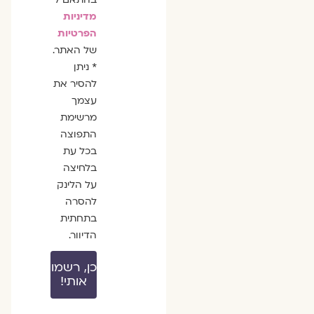
מדיניות
הפרטיות
של האתר.
* ניתן
להסיר את
עצמך
מרשימת
התפוצה
בכל עת
בלחיצה
על הלינק
להסרה
בתחתית
הדיוור.
כן, רשמו
אותי!