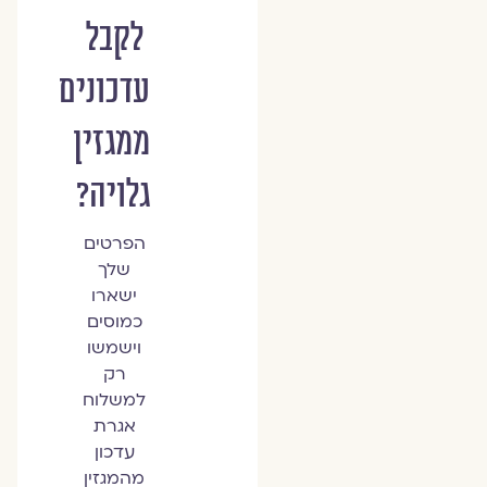
לקבל
עדכונים
ממגזין
גלויה?
הפרטים
שלך
ישארו
כמוסים
וישמשו
רק
למשלוח
אגרת
עדכון
מהמגזין