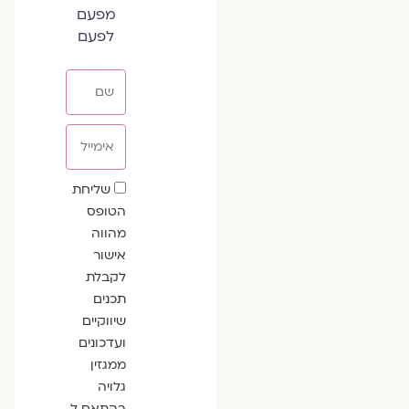
מפעם
לפעם
שם
אימייל
שדה
שליחת
הסכמה
הטופס
מהווה
אישור
לקבלת
תכנים
שיווקיים
ועדכונים
ממגזין
גלויה
בהתאם ל