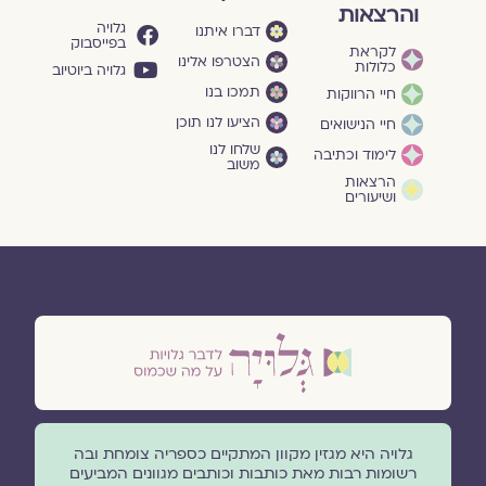
והרצאות
גלויה
דברו איתנו
בפייסבוק
לקראת
הצטרפו אלינו
כלולות
גלויה ביוטיוב
תמכו בנו
חיי הרווקות
הציעו לנו תוכן
חיי הנישואים
שלחו לנו
לימוד וכתיבה
משוב
הרצאות
ושיעורים
גלויה היא מגזין מקוון המתקיים כספריה צומחת ובה
רשומות רבות מאת כותבות וכותבים מגוונים המביעים