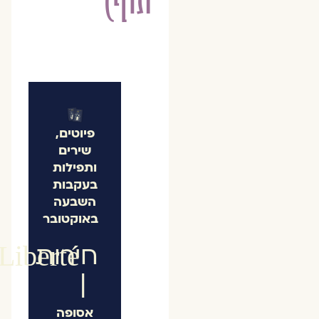
תוף)
פיוטים,
שירים
ותפילות
בעקבות
השבעה
באוקטובר
חירות
Liberté
|
אסופה