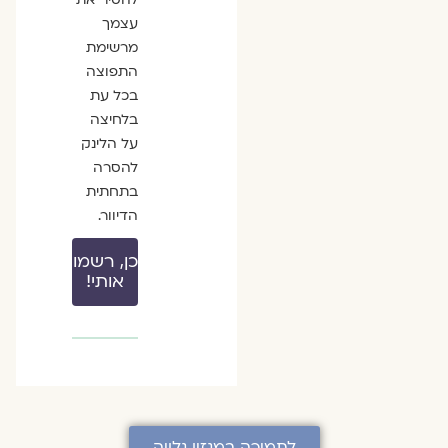
עצמך
מרשימת
התפוצה
בכל עת
בלחיצה
על הלינק
להסרה
בתחתית
הדיוור.
כן, רשמו
אותי!
לתמיכה במגזין גלויה