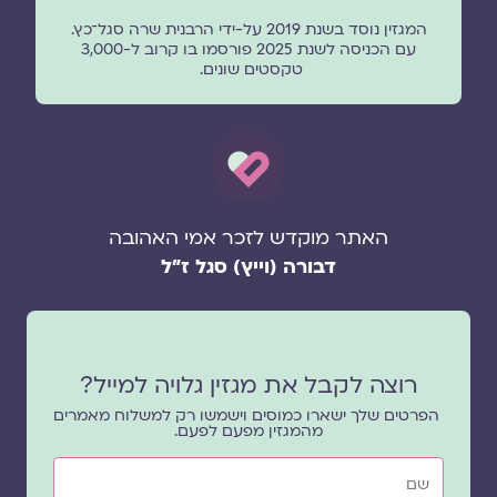
המגזין נוסד בשנת 2019 על-ידי הרבנית שרה סגל־כץ.
עם הכניסה לשנת 2025 פורסמו בו קרוב ל-3,000
טקסטים שונים.
האתר מוקדש לזכר אמי האהובה
דבורה (וייץ) סגל ז"ל
רוצה לקבל את מגזין גלויה למייל?
הפרטים שלך ישארו כמוסים וישמשו רק למשלוח מאמרים
מהמגזין מפעם לפעם.
שם