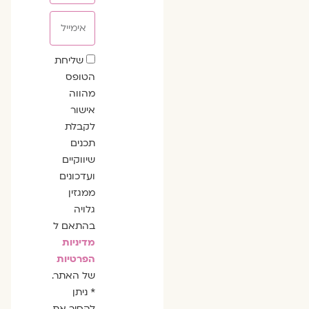
אימייל
שדה
שליחת
הסכמה
הטופס
מהווה
אישור
לקבלת
תכנים
שיווקיים
ועדכונים
ממגזין
גלויה
בהתאם ל
מדיניות
הפרטיות
של האתר.
* ניתן
להסיר את