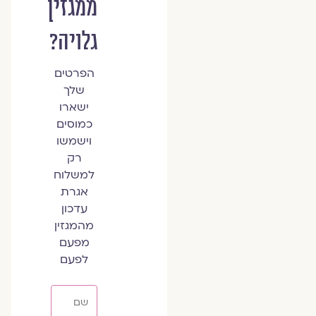
ממגזין
גלויה?
הפרטים
שלך
ישארו
כמוסים
וישמשו
רק
למשלוח
אגרת
עדכון
מהמגזין
מפעם
לפעם
שם