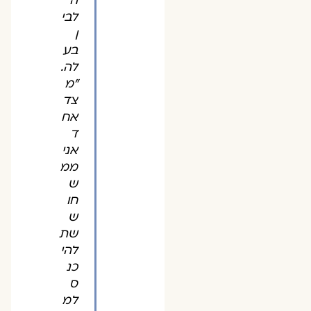
ה
לבי
ן
בע
לה.
"מ
צד
אח
ד
אני
ממ
ש
חו
ש
שת
להי
כנ
ס
למ