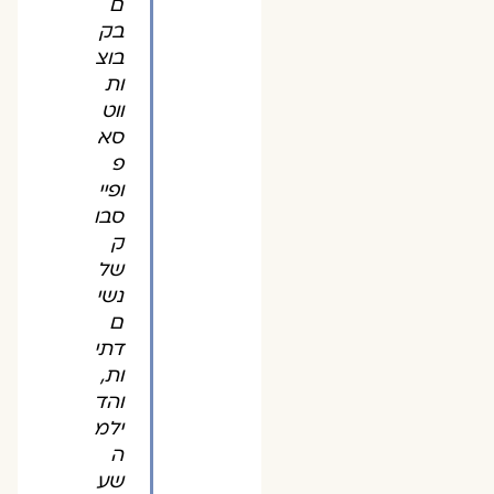
ם
בק
בוצ
ות
ווט
סא
פ
ופיי
סבו
ק
של
נשי
ם
דתי
ות,
והד
ילמ
ה
שע