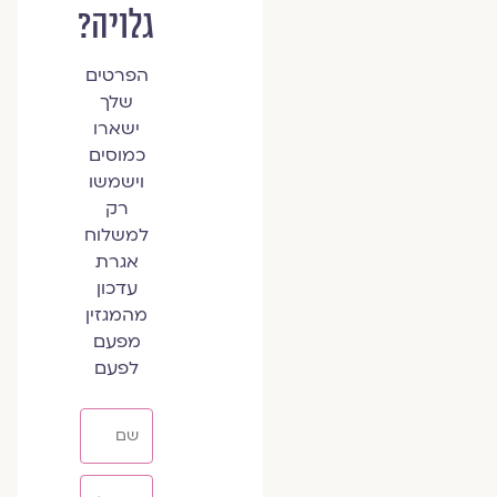
גלויה?
הפרטים
שלך
ישארו
כמוסים
וישמשו
רק
למשלוח
אגרת
עדכון
מהמגזין
מפעם
לפעם
שם
אימייל