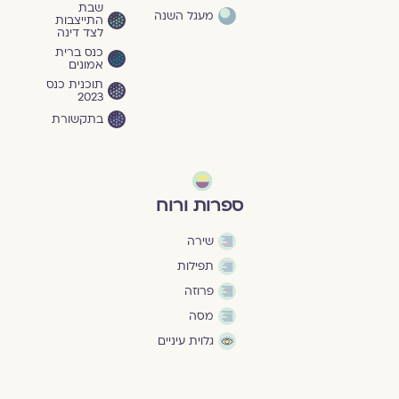
שבת
מעגל השנה
התייצבות
לצד דינה
כנס ברית
אמונים
תוכנית כנס
2023
בתקשורת
ספרות ורוח
שירה
תפילות
פרוזה
מסה
גלוית עיניים