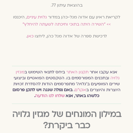
בהוצאת עיתון 77.
לקריאת ראיון עם אדוה מגל-כהן במדור
גלוית עיניים
, היכנסו
>>
"השירה היתה בתוכי וחיכתה לשעתה להיחלץ"
לרכישת ספרה של אדוה מגל כהן, ליחצו
כאן
.
אנא עקבו אחר
תקנון האתר
ביחס לתנאי השימוש ב
מגזין
גלויה
ובתכנים המפורסמים בו. הטקסטים הפואטיים וביצועי
שירים המופיעים ב׳גלויה׳ מתפרסמים הודות להסדרת זכויות
היוצרות והיוצרים ב
אקו״ם
.
באם נפלה שגגה ויש לתקן פרסום
כלשהו באתר, אנא
שלחו לנו הודעה
.
במילון המונחים של מגזין גלויה
כבר ביקרת?