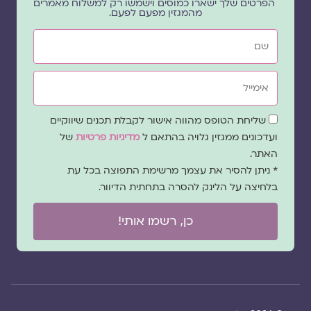
הפרטים שלך ישארו כמוסים וישמשו רק למשלוח מאמרים
מהמגזין מפעם לפעם.
שם
אימייל
שדה
שליחת הטופס מהווה אישור לקבלת תכנים שיווקיים
הסכמה
ועדכונים ממגזין גלויה בהתאם ל
מדיניות פרטיות
של
האתר.
* ניתן להסיר את עצמך מרשימת התפוצה בכל עת
בלחיצה על הלינק להסרה בתחתית הדיוור.
כן, רשמו אותי!