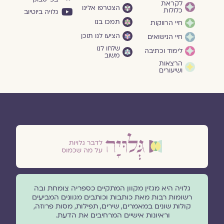
לקראת
הצטרפו אלינו
כלולות
גלויה ביוטיוב
תמכו בנו
חיי הרווקות
הציעו לנו תוכן
חיי הנישואים
שלחו לנו
לימוד וכתיבה
משוב
הרצאות
ושיעורים
גלויה היא מגזין מקוון המתקיים כספריה צומחת ובה
רשומות רבות מאת כותבות וכותבים מגוונים המביעים
קולות שונים במאמרים, שירים, תפילות, מסות פרוזה,
וראיונות אישיים המרחיבים את הדעת.