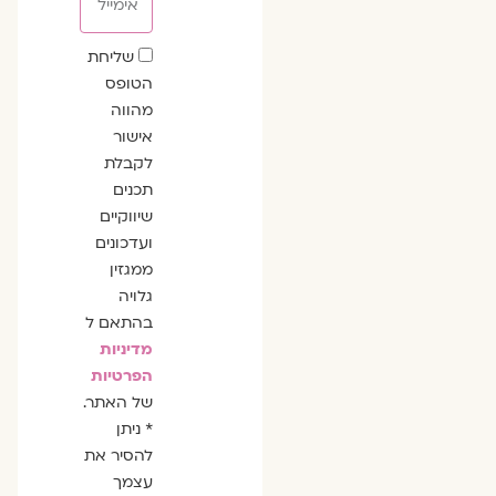
שדה
שליחת
הסכמה
הטופס
מהווה
אישור
לקבלת
תכנים
שיווקיים
ועדכונים
ממגזין
גלויה
בהתאם ל
מדיניות
הפרטיות
של האתר.
* ניתן
להסיר את
עצמך