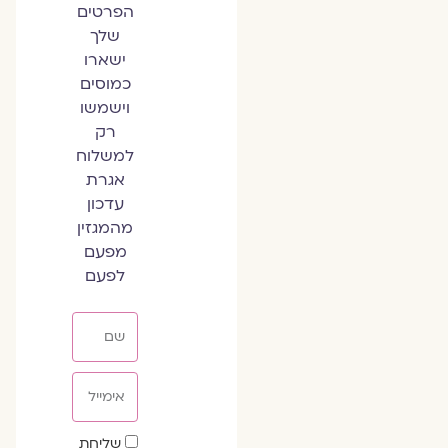
הפרטים
שלך
ישארו
כמוסים
וישמשו
רק
למשלוח
אגרת
עדכון
מהמגזין
מפעם
לפעם
שם
אימייל
שדה
שליחת