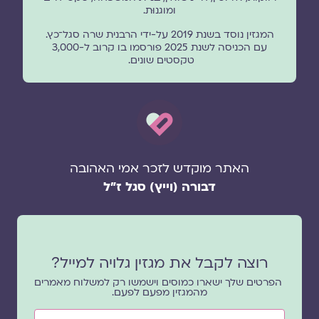
ומוגנוּת.
המגזין נוסד בשנת 2019 על-ידי הרבנית שרה סגל־כץ.
עם הכניסה לשנת 2025 פורסמו בו קרוב ל-3,000
טקסטים שונים.
האתר מוקדש לזכר אמי האהובה
דבורה (וייץ) סגל ז"ל
רוצה לקבל את מגזין גלויה למייל?
הפרטים שלך ישארו כמוסים וישמשו רק למשלוח מאמרים
מהמגזין מפעם לפעם.
שם