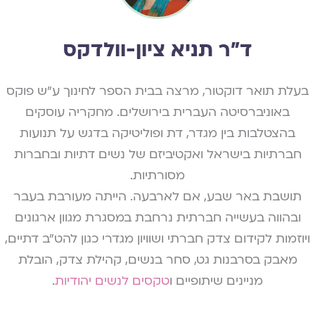
ד״ר תניא ציון-וולדקס
בעלת תואר דוקטור, מרצה בבית הספר לחינוך ע"ש פוקס
באוניברסיטה העברית בירושלים. מחקריה עוסקים
בהצטלבות בין מגדר, דת ופוליטיקה בדגש על תנועות
חברתיות בישראל ואקטיביזם של נשים דתיות ובחברות
מסורתיות.
תושבת באר שבע, אם לארבעה. הייתה מעורבת בעבר
ובהווה בעשייה חברתית נרחבת במסגרת מגוון ארגונים
ויוזמות לקידום צדק חברתי ושוויון מגדרי כגון להט"ב דתיים,
מאבק בסרבנות גט, סחר בנשים, קהילת צדק, הובלת
מניינים שיתופיים ו
טקסים לנשים יהודיות
.