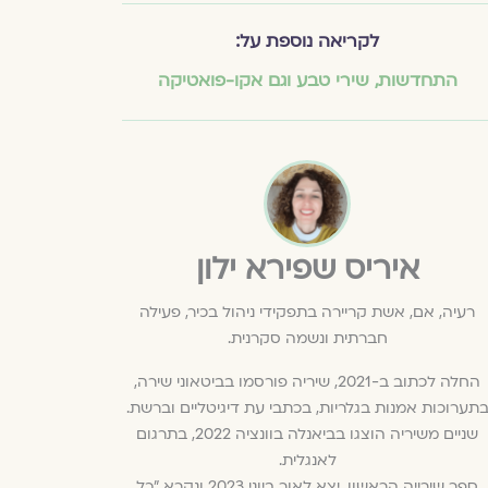
לקריאה נוספת על:
התחדשות
,
שירי טבע וגם אקו-פואטיקה
איריס שפירא ילון
רעיה, אם, אשת קריירה בתפקידי ניהול בכיר, פעילה
חברתית ונשמה סקרנית.
החלה לכתוב ב-2021, שיריה פורסמו בביטאוני שירה,
תערוכות אמנות בגלריות, בכתבי עת דיגיטליים וברשת.
שניים משיריה הוצגו בביאנלה בוונציה 2022, בתרגום
לאנגלית.
ספר שירייה הראשון, יצא לאור ביוני 2023 ונקרא "כל