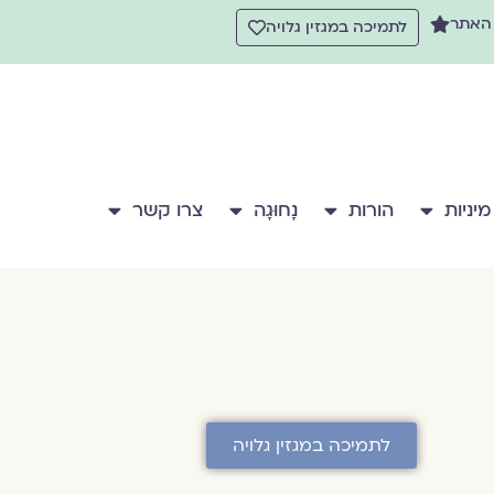
 האתר
לתמיכה במגזין גלויה
מיניות
הורות
נָחוּגָה
צרו קשר
לתמיכה במגזין גלויה