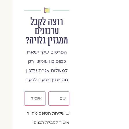
רוצה לקבל
עדכונים
ממגזין גלויה?
הפרטים שלך ישארו
כמוסים וישמשו רק
למשלוח אגרת עדכון
מהמגזין מפעם לפעם
שם
אימייל
שדה
שליחת הטופס מהווה
הסכמה
אישור לקבלת תכנים