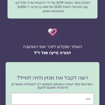
המגזין נוסד בשנת 2019 על-ידי הרבנית שרה סגל־כץ.
עם הכניסה לשנת 2025 פורסמו בו קרוב ל-3,000
טקסטים שונים.
האתר מוקדש לזכר אמי האהובה
דבורה (וייץ) סגל ז"ל
רוצה לקבל את מגזין גלויה למייל?
הפרטים שלך ישארו כמוסים וישמשו רק למשלוח מאמרים
מהמגזין מפעם לפעם.
שם