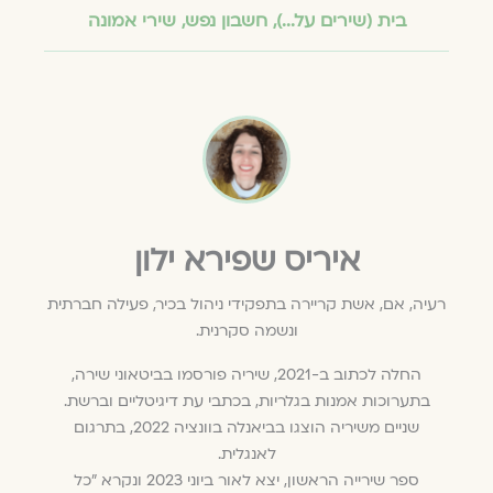
בית (שירים על...)
,
חשבון נפש
,
שירי אמונה
איריס שפירא ילון
רעיה, אם, אשת קריירה בתפקידי ניהול בכיר, פעילה חברתית
ונשמה סקרנית.
החלה לכתוב ב-2021, שיריה פורסמו בביטאוני שירה,
בתערוכות אמנות בגלריות, בכתבי עת דיגיטליים וברשת.
שניים משיריה הוצגו בביאנלה בוונציה 2022, בתרגום
לאנגלית.
ספר שירייה הראשון, יצא לאור ביוני 2023 ונקרא "כל