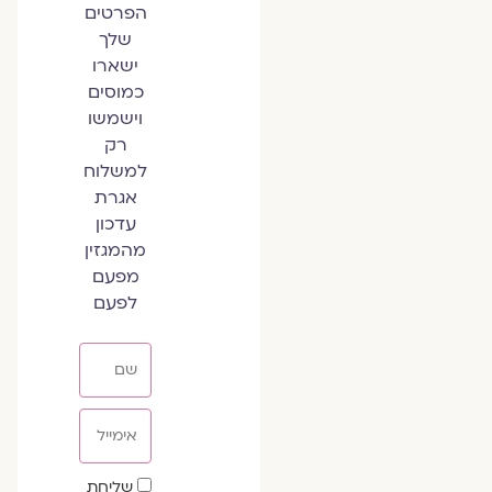
הפרטים
שלך
ישארו
כמוסים
וישמשו
רק
למשלוח
אגרת
עדכון
מהמגזין
מפעם
לפעם
שם
אימייל
שדה
שליחת