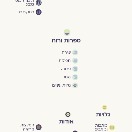
תוכנית כנס
2023
בתקשורת
ספרות ורוח
שירה
תפילות
פרוזה
מסה
גלוית עיניים
גלויות
אודות
המלצות
כותבות
קריאה
וכותבים