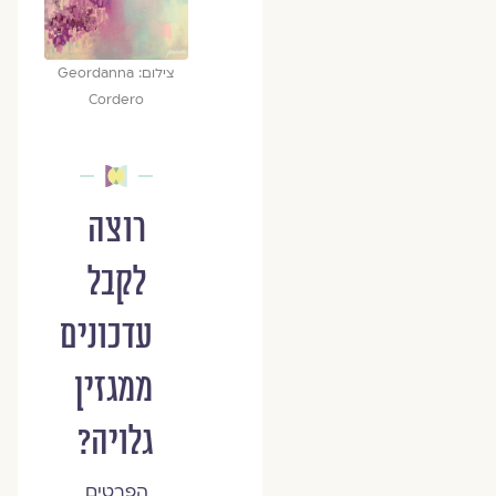
צילום: Geordanna
Cordero
רוצה
לקבל
עדכונים
ממגזין
גלויה?
הפרטים