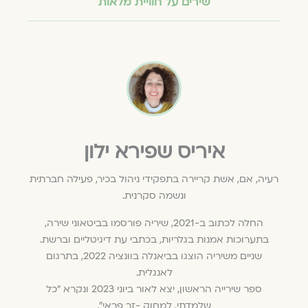
שירים על חוויית מלאות
איריס שפירא ילון
רעיה, אם, אשת קריירה בתפקידי ניהול בכיר, פעילה חברתית
ונשמה סקרנית.
החלה לכתוב ב-2021, שיריה פורסמו בביטאוני שירה,
בתערוכות אמנות בגלריות, בכתבי עת דיגיטליים וברשת.
שניים משיריה הוצגו בביאנלה בוונציה 2022, בתרגום
לאנגלית.
ספר שירייה הראשון, יצא לאור ביוני 2023 ונקרא "כל
שלמדתי, למחוק -זר פראי",