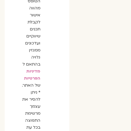
הסכמה
הטופס
מהווה
אישור
לקבלת
תכנים
שיווקיים
ועדכונים
ממגזין
גלויה
בהתאם ל
מדיניות
הפרטיות
של האתר.
* ניתן
להסיר את
עצמך
מרשימת
התפוצה
בכל עת