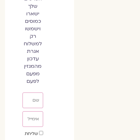
שלך
ישארו
כמוסים
וישמשו
רק
למשלוח
אגרת
עדכון
מהמגזין
מפעם
לפעם
שם
אימייל
שדה
שליחת