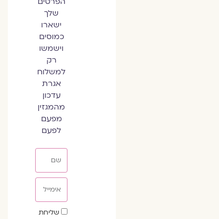
הפרטים
שלך
ישארו
כמוסים
וישמשו
רק
למשלוח
אגרת
עדכון
מהמגזין
מפעם
לפעם
שם
אימייל
שדה
שליחת