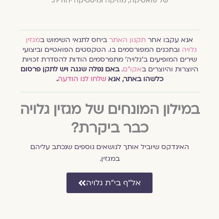
של פואטיקה, מוזיקה ומיסטיקה יהודית.
אנא עקבו אחר
תקנון האתר
ביחס לתנאי השימוש ב
מגזין
גלויה
ובתכנים המפורסמים בו. הטקסטים הפואטיים וביצועי
שירים המופיעים ב׳גלויה׳ מתפרסמים הודות להסדרת זכויות
היוצרות והיוצרים ב
אקו״ם
.
באם נפלה שגגה ויש לתקן פרסום
כלשהו באתר, אנא
שלחו לנו הודעה
.
במילון המונחים של מגזין גלויה
כבר ביקרת?
האינדקס שיוביל אותך לנושאים נוספים שנכתב עליהם
במגזין.
אל״ף בי״ת גלויה