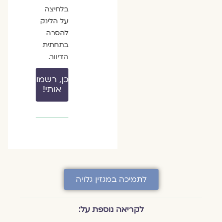
בלחיצה
על הלינק
להסרה
בתחתית
הדיוור.
כן, רשמו
אותי!
לתמיכה במגזין גלויה
לקריאה נוספת על: