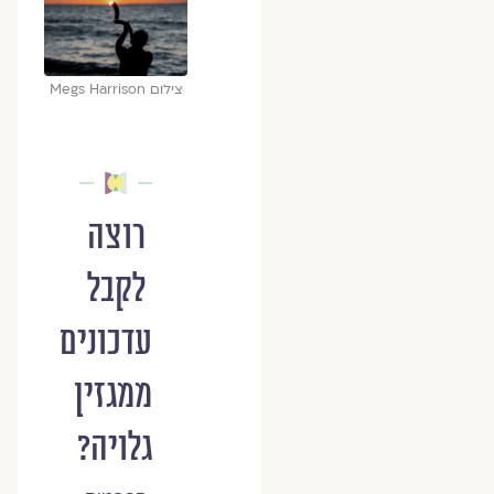
צילום Megs Harrison
רוצה
לקבל
עדכונים
ממגזין
גלויה?