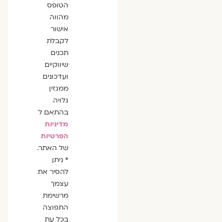
הסכמה
הטופס
מהווה
אישור
לקבלת
תכנים
שיווקיים
ועדכונים
ממגזין
גלויה
בהתאם ל
מדיניות
הפרטיות
של האתר.
* ניתן
להסיר את
עצמך
מרשימת
התפוצה
בכל עת