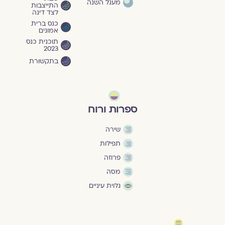
מעגל השנה
התייצבות
לצד דינה
כנס ברית
אמונים
תוכנית כנס
2023
בתקשורת
ספרות ורוח
שירה
תפילות
פרוזה
מסה
גלוית עיניים