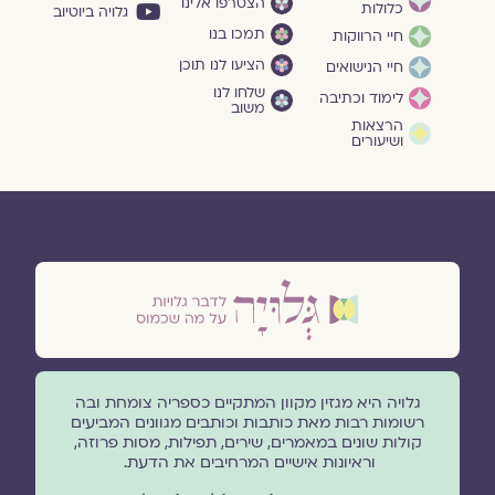
הצטרפו אלינו
כלולות
גלויה ביוטיוב
תמכו בנו
חיי הרווקות
הציעו לנו תוכן
חיי הנישואים
שלחו לנו
לימוד וכתיבה
משוב
הרצאות
ושיעורים
גלויה היא מגזין מקוון המתקיים כספריה צומחת ובה
רשומות רבות מאת כותבות וכותבים מגוונים המביעים
קולות שונים במאמרים, שירים, תפילות, מסות פרוזה,
וראיונות אישיים המרחיבים את הדעת.