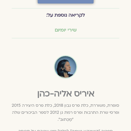
לקריאה נוספת על:
שירי יומיום
איריס אליה-כהן
סופרת, משוררת, כלת פרס נבון 2018, כלת פרס היצירה 2015
ופרסי שרת התרבות ופרס רמת גן 2012 לספר הביכורים שלה
"מַכְּתוּבּ".