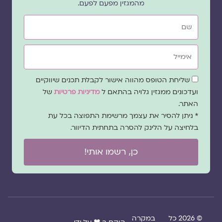
מהמגזין מפעם לפעם.
שם
אימייל
שדה
שליחת הטופס מהווה אישור לקבלת תכנים שיווקיים
הסכמה
ועדכונים ממגזין גלויה בהתאם ל
מדיניות פרטיות
של
האתר.
* ניתן להסיר את עצמך מרשימת התפוצה בכל עת
בלחיצה על הלינק להסרה בתחתית הדיוור.
כן, רשמו אותי!
© 2026 כל
במקרה