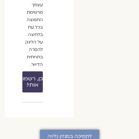
עצמך
מרשימת
התפוצה
בכל עת
בלחיצה
על הלינק
להסרה
בתחתית
הדיוור.
כן, רשמו
אותי!
לתמיכה במגזין גלויה