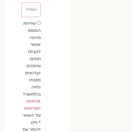
אימייל
שדה
שליחת
הסכמה
הטופס
מהווה
אישור
לקבלת
תכנים
שיווקיים
ועדכונים
ממגזין
גלויה
בהתאם ל
מדיניות
הפרטיות
של האתר.
* ניתן
להסיר את