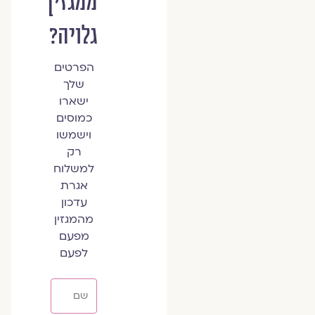
ממגזין
גלויה?
הפרטים
שלך
ישארו
כמוסים
וישמשו
רק
למשלוח
אגרת
עדכון
מהמגזין
מפעם
לפעם
שם