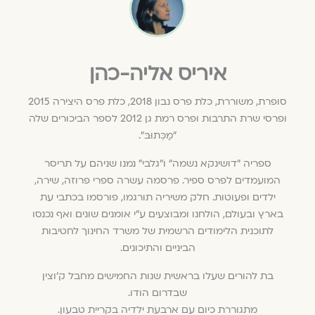
איריס אליה-כהן
סופרת, משוררת, כלת פרס נבון 2018, כלת פרס היצירה 2015
ופרסי שרת התרבות ופרס רמת גן 2012 לספר הביכורים שלה
"מַכְּתוּבּ".
ספריה "דושינקא נשמה" ו"גלבי" נמנו שניהם על תריסר
המועמדים לפרס ספיר. פרסמה עשרה ספרי פרוזה, שירה,
ילדים ופעוטות. חלק משיריה תורגמו, פורסמו בכתבי עת
בארץ ובעולם, הולחנו ומבוצעים ע"י אומנים שונים ואף נכנסו
לתוכנית הלימודים הרשמית של משרד החינוך לחטיבות
הביניים והתיכונים.
בת להורים שעלו בראשית שנות החמישים מחבל ק'וצין
שבדרום הודו.
מתגוררת כיום עם ארבעת ילדיה בקריית טבעון.