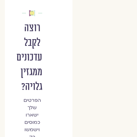
רוצה
לקבל
עדכונים
ממגזין
גלויה?
הפרטים
שלך
ישארו
כמוסים
וישמשו
רק