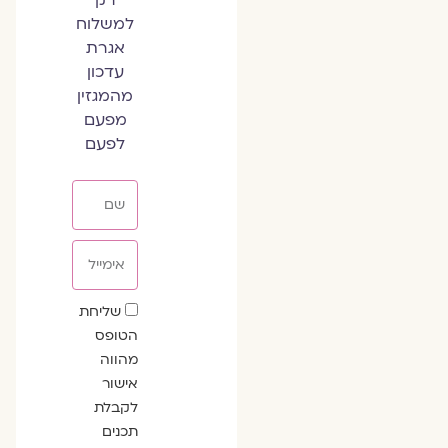
למשלוח
אגרת
עדכון
מהמגזין
מפעם
לפעם
שם
אימייל
שדה
שליחת
הסכמה
הטופס
מהווה
אישור
לקבלת
תכנים