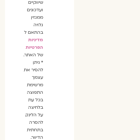
שיווקיים
ועדכונים
ממגזין
גלויה
בהתאם ל
מדיניות
הפרטיות
של האתר.
* ניתן
להסיר את
עצמך
מרשימת
התפוצה
בכל עת
בלחיצה
על הלינק
להסרה
בתחתית
הדיוור.