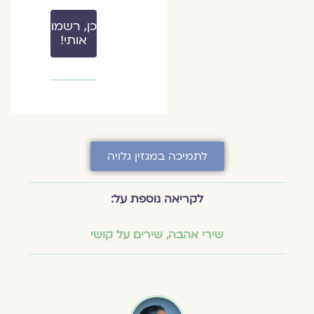
כן, רשמו
אותי!
לתמיכה במגזין גלויה
לקריאה נוספת על:
שירי אהבה
,
שירים על קושי