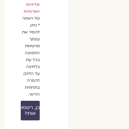
מדיניות
הפרטיות
של האתר.
* ניתן
להסיר את
עצמך
מרשימת
התפוצה
בכל עת
בלחיצה
על הלינק
להסרה
בתחתית
הדיוור.
כן, רשמו
אותי!