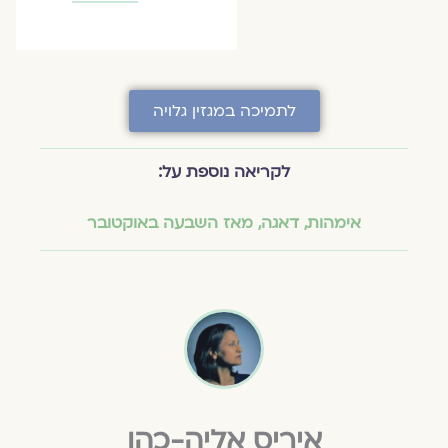
לתמיכה במגזין גלויה
לקריאה נוספת על:
אימהות
,
דאגה
,
מאז השבעה באוקטובר
איריס אליה-כהן