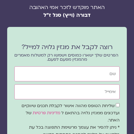
האתר מוקדש לזכר אמי האהובה
דבורה (וייץ) סגל ז"ל
רוצה לקבל את מגזין גלויה למייל?
הפרטים שלך ישארו כמוסים וישמשו רק למשלוח מאמרים
מהמגזין מפעם לפעם.
שם
אימייל
שדה
שליחת הטופס מהווה אישור לקבלת תכנים שיווקיים
הסכמה
ועדכונים ממגזין גלויה בהתאם ל
מדיניות פרטיות
של
האתר.
* ניתן להסיר את עצמך מרשימת התפוצה בכל עת