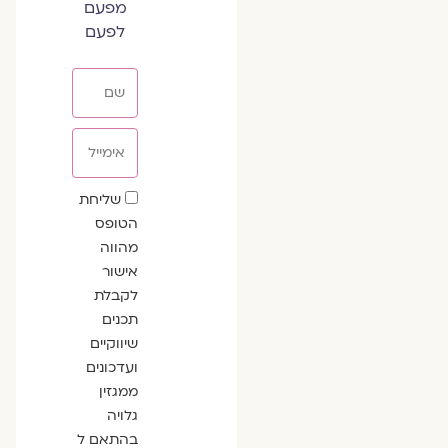
מפעם
לפעם
שם
אימייל
שדה
שליחת
הסכמה
הטופס
מהווה
אישור
לקבלת
תכנים
שיווקיים
ועדכונים
ממגזין
גלויה
בהתאם ל