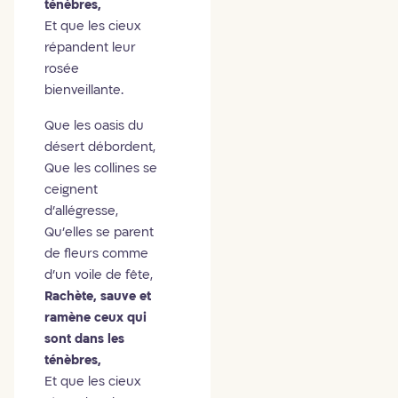
ténèbres,
Et que les cieux
répandent leur
rosée
bienveillante.
Que les oasis du
désert débordent,
Que les collines se
ceignent
d'allégresse,
Qu'elles se parent
de fleurs comme
d'un voile de fête,
Rachète, sauve et
ramène ceux qui
sont dans les
ténèbres,
Et que les cieux