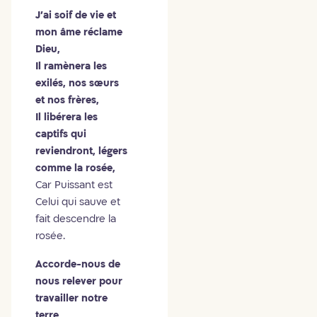
J’ai soif de vie et
mon âme réclame
Dieu,
Il ramènera les
exilés, nos sœurs
et nos frères,
Il libérera les
captifs qui
reviendront, légers
comme la rosée,
Car Puissant est
Celui qui sauve et
fait descendre la
rosée.
Accorde-nous de
nous relever pour
travailler notre
terre,