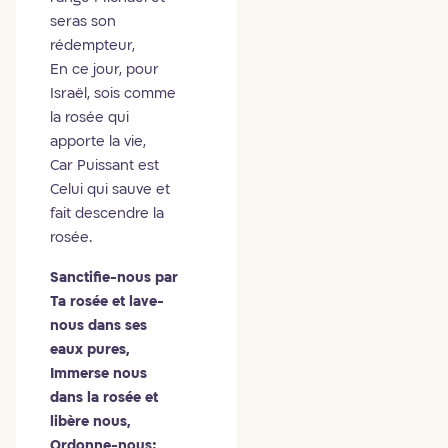
seras son
rédempteur,
En ce jour, pour
Israël, sois comme
la rosée qui
apporte la vie,
Car Puissant est
Celui qui sauve et
fait descendre la
rosée.
Sanctifie-nous par
Ta rosée et lave-
nous dans ses
eaux pures,
Immerse nous
dans la rosée et
libère nous,
Ordonne-nous: