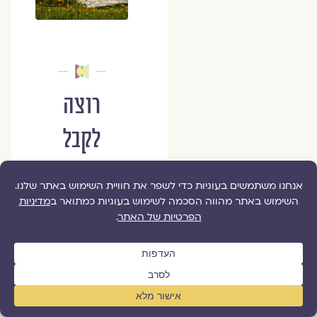
רוצה
לקבל
עדכונים
ממגזין
גלויה?
הפרטים
שלך
ישארו