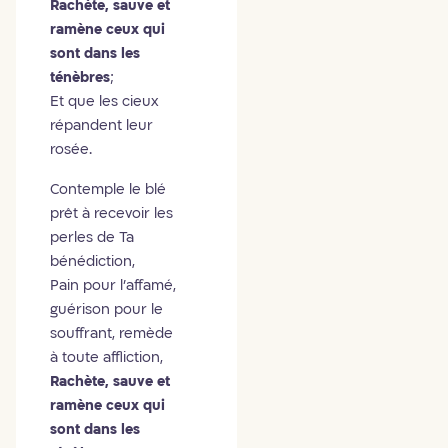
Rachète, sauve et
ramène ceux qui
sont dans les
ténèbres
;
Et que les cieux
répandent leur
rosée.
Contemple le blé
prêt à recevoir les
perles de Ta
bénédiction,
Pain pour l'affamé,
guérison pour le
souffrant, remède
à toute affliction,
Rachète, sauve et
ramène ceux qui
sont dans les