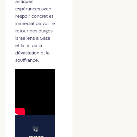
antiques
espérances avec
l’espoir concret et
immédiat de voir le
retour des otages
israéliens à Gaza
et la fin de la
dévastation et la
souffrance.