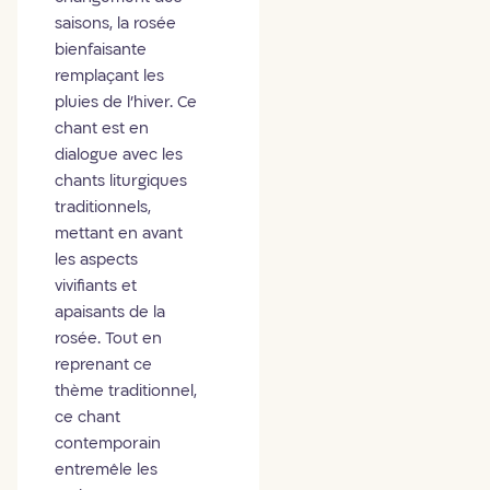
saisons, la rosée
bienfaisante
remplaçant les
pluies de l’hiver. Ce
chant est en
dialogue avec les
chants liturgiques
traditionnels,
mettant en avant
les aspects
vivifiants et
apaisants de la
rosée. Tout en
reprenant ce
thème traditionnel,
ce chant
contemporain
entremêle les