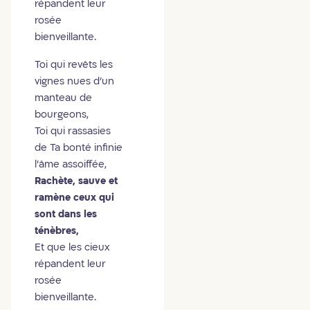
répandent leur
rosée
bienveillante.
Toi qui revêts les
vignes nues d'un
manteau de
bourgeons,
Toi qui rassasies
de Ta bonté infinie
l'âme assoiffée,
Rachète, sauve et
ramène ceux qui
sont dans les
ténèbres,
Et que les cieux
répandent leur
rosée
bienveillante.