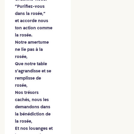
"Purifiez-vous
dans la rosée,"
et accorde nous
ton action comme
la rosée.
Notre amertume
ne lie pas à la
rosée,
Que notre table
s'agrandisse et se
remplisse de
rosée,
Nos trésors
cachés, nous les
demandons dans
la bénédiction de
la rosée,
Et nos louanges et