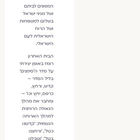
המפונים לביתם
ושל מגיני ישראל
בשלום למשפחות
ושל הרוח
הישראלית לעם
הישראלי.
הבית האחרון
רומז באופן יצירתי
על סדר ה'סימנים'
בליל הסדר –
קדש, ורחץ,
כרפס, יחץ וכו’ –
ומחבר את מהלך
הגאולה הרוחנית
למהלך הארוחה
הגשמית: 'קדשנו
כטל', 'ורחצנו
בטל', 'וטבלנו