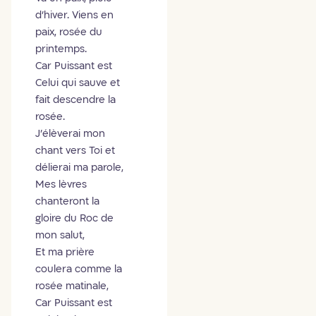
d'hiver. Viens en
paix, rosée du
printemps.
Car Puissant est
Celui qui sauve et
fait descendre la
rosée.
J'élèverai mon
chant vers Toi et
délierai ma parole,
Mes lèvres
chanteront la
gloire du Roc de
mon salut,
Et ma prière
coulera comme la
rosée matinale,
Car Puissant est