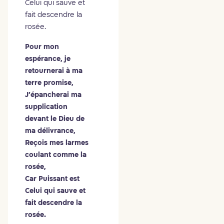
Celui qui sauve et
fait descendre la
rosée.
Pour mon
espérance, je
retournerai à ma
terre promise,
J'épancherai ma
supplication
devant le Dieu de
ma délivrance,
Reçois mes larmes
coulant comme la
rosée,
Car Puissant est
Celui qui sauve et
fait descendre la
rosée.