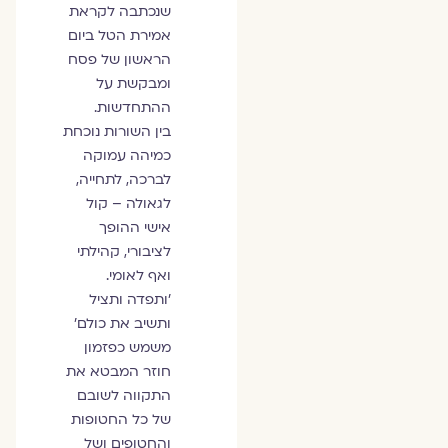
שנכתבה לקראת
אמירת הטל ביום
הראשון של פסח
ומבקשת על
ההתחדשות.
בין השורות נוכחת
כמיהה עמוקה
לברכה, לתחייה,
לגאולה – קול
אישי ההופך
לציבורי, קהילתי
ואף לאומי.
'ותפדה ותציל
ותשיב את כולם'
משמש כפזמון
חוזר המבטא את
התקווה לשובם
של כל החטופות
והחטופים ושל