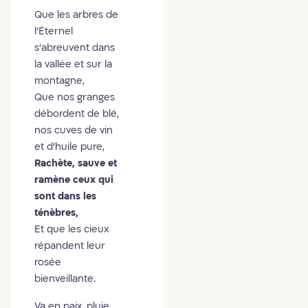
Que les arbres de
l'Éternel
s'abreuvent dans
la vallée et sur la
montagne,
Que nos granges
débordent de blé,
nos cuves de vin
et d'huile pure,
Rachète, sauve et
ramène ceux qui
sont dans les
ténèbres,
Et que les cieux
répandent leur
rosée
bienveillante.
Va en paix, pluie