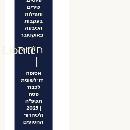
פיוטים,
שירים
ותפילות
בעקבות
השבעה
באוקטובר
חירות
Liberté
|
אסופה
דו־לשונית
לכבוד
פסח
תשפ"ה
| 2025
ולשחרור
החטופים