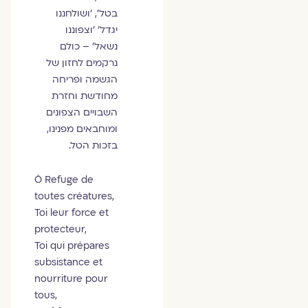
בטל', 'ושולחננו
יגדל' 'וצפוננו
נשאל' – כולם
נרקמים לחזון של
הגשמה ופריחה
מחודשת וחזרת
השבויים הצפונים
ומוחבאים מפנינו,
בזכות הטל.
Ô Refuge de
toutes créatures,
Toi leur force et
protecteur,
Toi qui prépares
subsistance et
nourriture pour
tous,