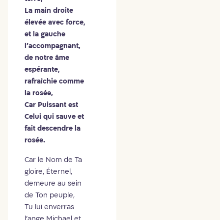
La main droite
élevée avec force,
et la gauche
l’accompagnant,
de notre âme
espérante,
rafraîchie comme
la rosée,
Car Puissant est
Celui qui sauve et
fait descendre la
rosée.
Car le Nom de Ta
gloire, Éternel,
demeure au sein
de Ton peuple,
Tu lui enverras
l’ange Michael et