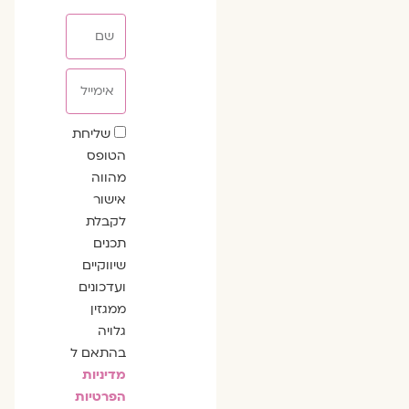
שם
אימייל
שדה
שליחת
הסכמה
הטופס
מהווה
אישור
לקבלת
תכנים
שיווקיים
ועדכונים
ממגזין
גלויה
בהתאם ל
מדיניות
הפרטיות