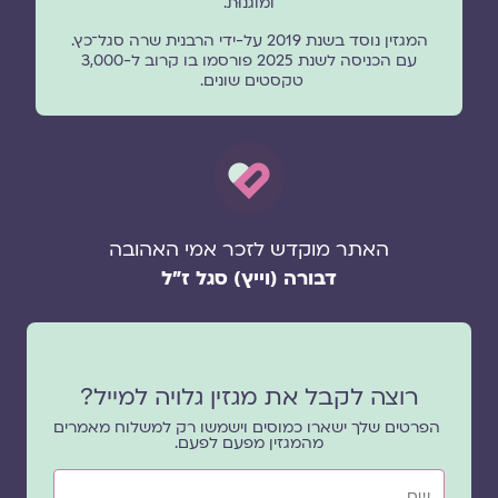
ומוגנוּת.
המגזין נוסד בשנת 2019 על-ידי הרבנית שרה סגל־כץ.
עם הכניסה לשנת 2025 פורסמו בו קרוב ל-3,000
טקסטים שונים.
האתר מוקדש לזכר אמי האהובה
דבורה (וייץ) סגל ז"ל
רוצה לקבל את מגזין גלויה למייל?
הפרטים שלך ישארו כמוסים וישמשו רק למשלוח מאמרים
מהמגזין מפעם לפעם.
שם