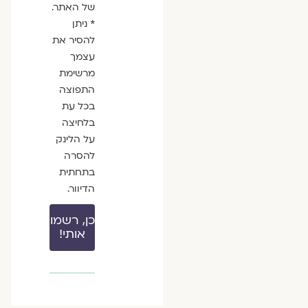
של האתר.
* ניתן
להסיר את
עצמך
מרשימת
התפוצה
בכל עת
בלחיצה
על הלינק
להסרה
בתחתית
הדיוור.
כן, רשמו
אותי!