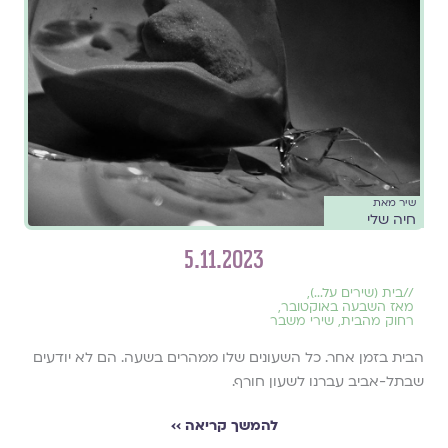
שיר מאת
חיה שלי
5.11.2023
//
בית (שירים על...)
,
מאז השבעה באוקטובר
,
רחוק מהבית
,
שירי משבר
הבית בזמן אחר. כל השעונים שלו ממהרים בשעה. הם לא יודעים
שבתל-אביב עברנו לשעון חורף.
להמשך קריאה ››