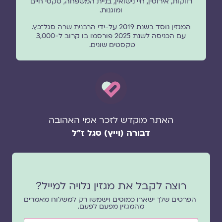
רווקות, אירוסין, חיי נישואין, בניית המשפחה, טקסי חיים
ומוגנוּת.
המגזין נוסד בשנת 2019 על-ידי הרבנית שרה סגל־כץ.
עם הכניסה לשנת 2025 פורסמו בו קרוב ל-3,000
טקסטים שונים.
האתר מוקדש לזכר אמי האהובה
דבורה (וייץ) סגל ז"ל
רוצה לקבל את מגזין גלויה למייל?
הפרטים שלך ישארו כמוסים וישמשו רק למשלוח מאמרים
מהמגזין מפעם לפעם.
שם