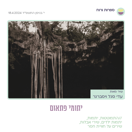
ספרות ורוח
י׳ בניסן התשפ״ד 18.4.2024
שיר מאת
עדי סגל ויסברגר
יתומי פתאום
//
התמוטטות
,
יתמות
,
יתמות ילדים
,
שירי אבלות
,
שירים על חוויית חסר