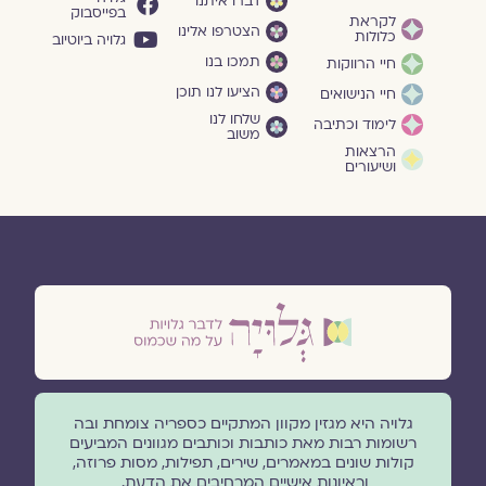
דברו איתנו
בפייסבוק
לקראת
הצטרפו אלינו
כלולות
גלויה ביוטיוב
תמכו בנו
חיי הרווקות
הציעו לנו תוכן
חיי הנישואים
שלחו לנו
לימוד וכתיבה
משוב
הרצאות
ושיעורים
גלויה היא מגזין מקוון המתקיים כספריה צומחת ובה
רשומות רבות מאת כותבות וכותבים מגוונים המביעים
קולות שונים במאמרים, שירים, תפילות, מסות פרוזה,
וראיונות אישיים המרחיבים את הדעת.