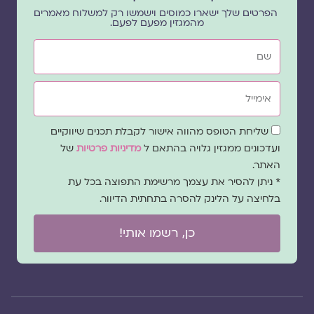
הפרטים שלך ישארו כמוסים וישמשו רק למשלוח מאמרים
מהמגזין מפעם לפעם.
שם
אימייל
שדה
שליחת הטופס מהווה אישור לקבלת תכנים שיווקיים
הסכמה
ועדכונים ממגזין גלויה בהתאם ל
מדיניות פרטיות
של
האתר.
* ניתן להסיר את עצמך מרשימת התפוצה בכל עת
בלחיצה על הלינק להסרה בתחתית הדיוור.
כן, רשמו אותי!