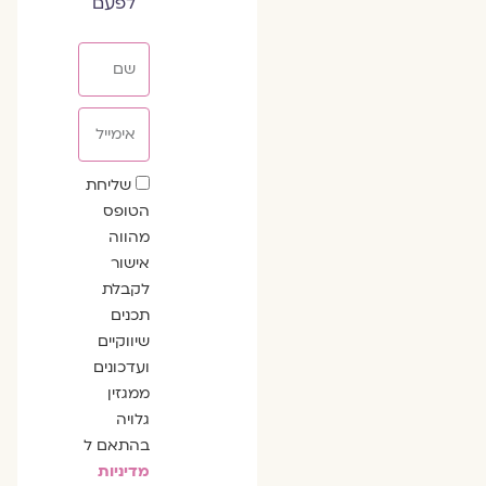
לפעם
שם
אימייל
שדה
שליחת
הסכמה
הטופס
מהווה
אישור
לקבלת
תכנים
שיווקיים
ועדכונים
ממגזין
גלויה
בהתאם ל
מדיניות