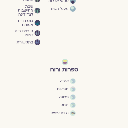
טקסי אבלות
שבת
מעגל השנה
התייצבות
לצד דינה
כנס ברית
אמונים
תוכנית כנס
2023
בתקשורת
ספרות ורוח
שירה
תפילות
פרוזה
מסה
גלוית עיניים