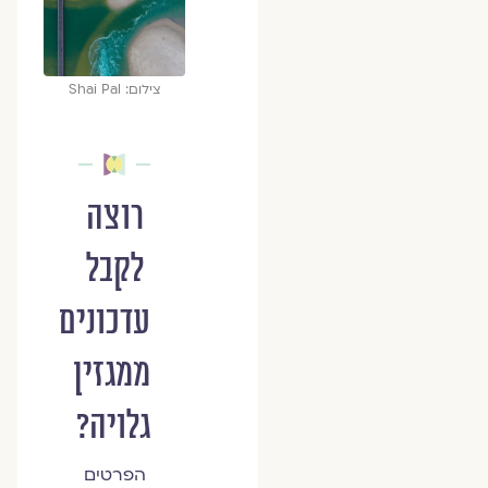
צילום: Shai Pal
רוצה
לקבל
עדכונים
ממגזין
גלויה?
הפרטים