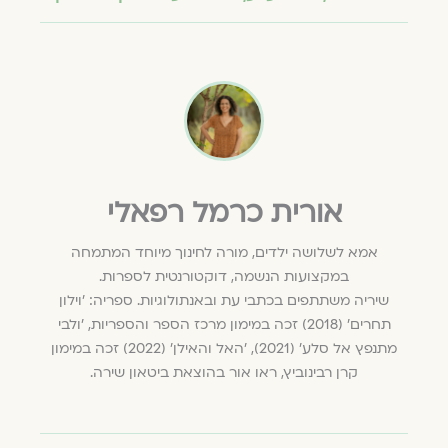
אורית כרמל רפאלי
אמא לשלושה ילדים, מורה לחינוך מיוחד המתמחה
במקצועות הנשמה, דוקטורנטית לספרות.
שיריה משתתפים בכתבי עת ובאנתולוגיות. ספריה: 'וילון
תחרים' (2018) זכה במימון מרכז הספר והספריות, 'ולבי
מתנפץ אל סלע' (2021), 'האל והאילן' (2022) זכה במימון
קרן רבינוביץ, ראו אור בהוצאת ביטאון שירה.