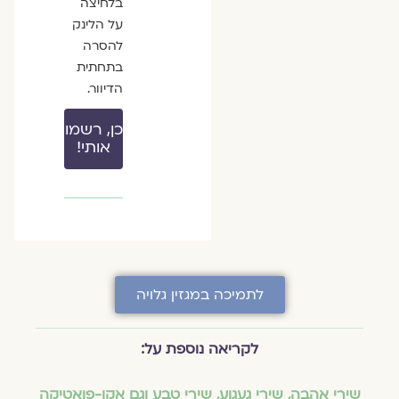
בלחיצה
על הלינק
להסרה
בתחתית
הדיוור.
כן, רשמו
אותי!
לתמיכה במגזין גלויה
לקריאה נוספת על:
שירי אהבה
,
שירי געגוע
,
שירי טבע וגם אקו-פואטיקה