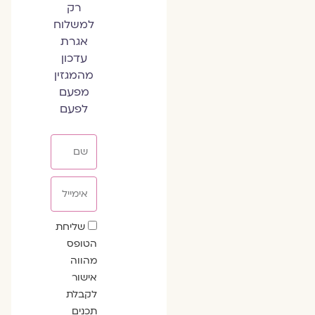
רק
למשלוח
אגרת
עדכון
מהמגזין
מפעם
לפעם
שם
אימייל
שדה
שליחת
הסכמה
הטופס
מהווה
אישור
לקבלת
תכנים