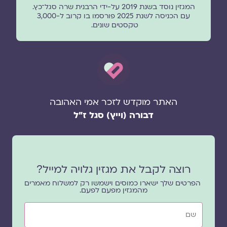
המגזין נוסד בשנת 2019 על-ידי הרבנית שרה סגל־כץ.
עם הכניסה לשנת 2025 פורסמו בו קרוב ל-3,000
טקסטים שונים.
האתר מוקדש לזכר אמי האהובה
דבורה (וייץ) סגל ז"ל
רוצה לקבל את מגזין גלויה למייל?
הפרטים שלך ישארו כמוסים וישמשו רק למשלוח מאמרים
מהמגזין מפעם לפעם.
שם