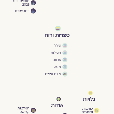
תוכנית כנס
2023
בתקשורת
ספרות ורוח
שירה
תפילות
פרוזה
מסה
גלוית עיניים
גלויות
אודות
המלצות
כותבות
קריאה
וכותבים