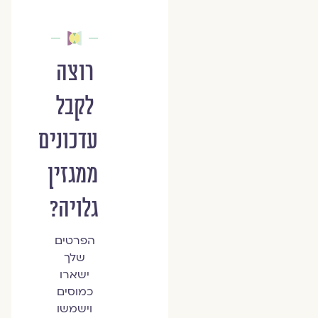
רוצה
לקבל
עדכונים
ממגזין
גלויה?
הפרטים
שלך
ישארו
כמוסים
וישמשו