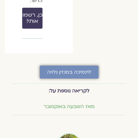
הדיוור.
כן, רשמו
אותי!
לתמיכה במגזין גלויה
לקריאה נוספת על:
מאז השבעה באוקטובר