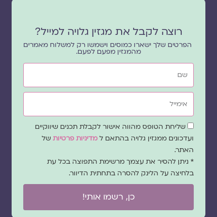
רוצה לקבל את מגזין גלויה למייל?
הפרטים שלך ישארו כמוסים וישמשו רק למשלוח מאמרים
מהמגזין מפעם לפעם.
שם
אימייל
שדה
שליחת הטופס מהווה אישור לקבלת תכנים שיווקיים
הסכמה
ועדכונים ממגזין גלויה בהתאם ל
מדיניות פרטיות
של
האתר.
* ניתן להסיר את עצמך מרשימת התפוצה בכל עת
בלחיצה על הלינק להסרה בתחתית הדיוור.
כן, רשמו אותי!