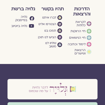
הדרכות
תהיו בקשר
גלויה ברשת
והרצאות
גלויה
דברו איתנו
בפייסבוק
לקראת
הצטרפו אלינו
כלולות
גלויה ביוטיוב
תמכו בנו
חיי הרווקות
הציעו לנו תוכן
חיי הנישואים
שלחו לנו
לימוד וכתיבה
משוב
הרצאות
ושיעורים