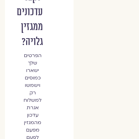
עדכונים
ממגזין
גלויה?
הפרטים
שלך
ישארו
כמוסים
וישמשו
רק
למשלוח
אגרת
עדכון
מהמגזין
מפעם
לפעם