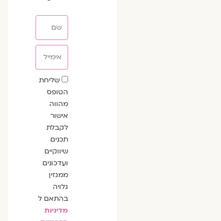
שם
אימייל
שדה
שליחת
הסכמה
הטופס
מהווה
אישור
לקבלת
תכנים
שיווקיים
ועדכונים
ממגזין
גלויה
בהתאם ל
מדיניות