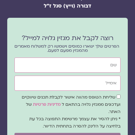
דבורה (וייץ) סגל ז"ל
רוצה לקבל את מגזין גלויה למייל?
הפרטים שלך ישארו כמוסים וישמשו רק למשלוח מאמרים
מהמגזין מפעם לפעם.
שם
אימייל
שדה
שליחת הטופס מהווה אישור לקבלת תכנים שיווקיים
הסכמה
ועדכונים ממגזין גלויה בהתאם ל
מדיניות פרטיות
של
האתר.
* ניתן להסיר את עצמך מרשימת התפוצה בכל עת
בלחיצה על הלינק להסרה בתחתית הדיוור.