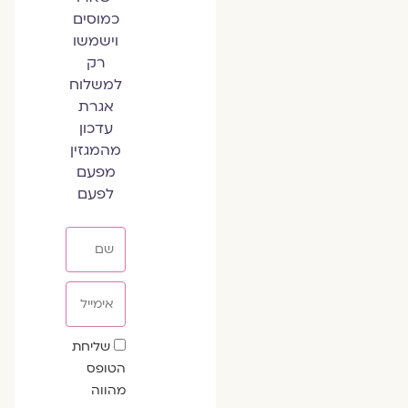
כמוסים
וישמשו
רק
למשלוח
אגרת
עדכון
מהמגזין
מפעם
לפעם
שם
אימייל
שדה
שליחת
הסכמה
הטופס
מהווה