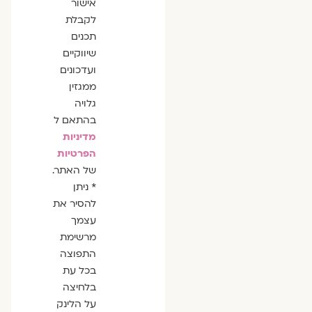
אישור
לקבלת
תכנים
שיווקיים
ועדכונים
ממגזין
גלויה
בהתאם ל
מדיניות
הפרטיות
של האתר.
* ניתן
להסיר את
עצמך
מרשימת
התפוצה
בכל עת
בלחיצה
על הלינק