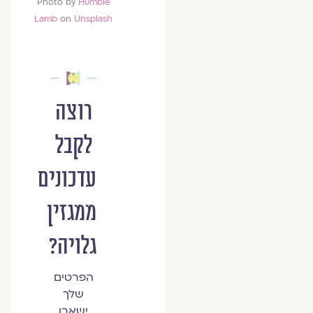
Photo by
Humble
Lamb
on
Unsplash
רוצה
לקבל
עדכונים
ממגזין
גלויה?
הפרטים
שלך
ישארו