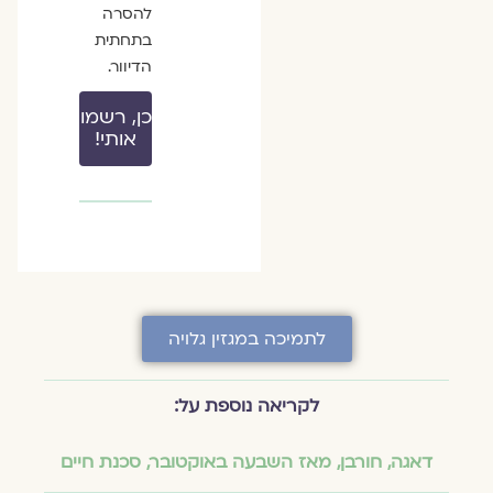
להסרה
בתחתית
הדיוור.
כן, רשמו
אותי!
לתמיכה במגזין גלויה
לקריאה נוספת על:
דאגה
,
חורבן
,
מאז השבעה באוקטובר
,
סכנת חיים