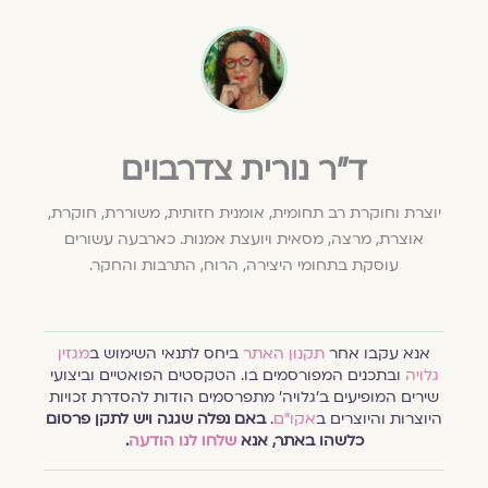
ד״ר נורית צדרבוים
יוצרת וחוקרת רב תחומית, אומנית חזותית, משוררת, חוקרת,
אוצרת, מרצה, מסאית ויועצת אמנות. כארבעה עשורים
עוסקת בתחומי היצירה, הרוח, התרבות והחקר.
אנא עקבו אחר
תקנון האתר
ביחס לתנאי השימוש ב
מגזין
גלויה
ובתכנים המפורסמים בו. הטקסטים הפואטיים וביצועי
שירים המופיעים ב׳גלויה׳ מתפרסמים הודות להסדרת זכויות
היוצרות והיוצרים ב
אקו״ם
.
באם נפלה שגגה ויש לתקן פרסום
כלשהו באתר, אנא
שלחו לנו הודעה
.