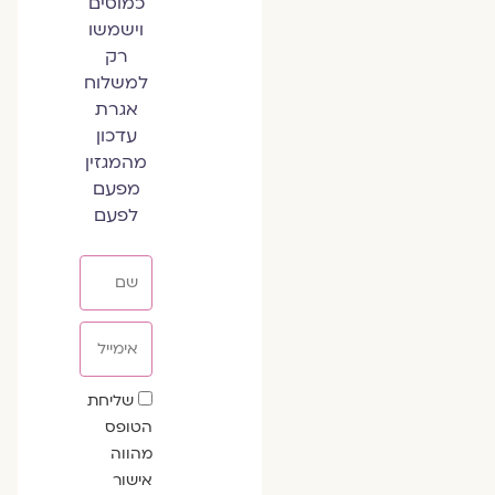
כמוסים
וישמשו
רק
למשלוח
אגרת
עדכון
מהמגזין
מפעם
לפעם
שם
אימייל
שדה
שליחת
הסכמה
הטופס
מהווה
אישור