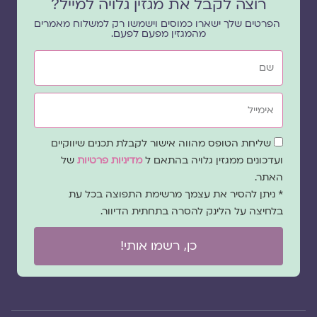
רוצה לקבל את מגזין גלויה למייל?
הפרטים שלך ישארו כמוסים וישמשו רק למשלוח מאמרים
מהמגזין מפעם לפעם.
שם
אימייל
שדה
שליחת הטופס מהווה אישור לקבלת תכנים שיווקיים
הסכמה
ועדכונים ממגזין גלויה בהתאם ל
מדיניות פרטיות
של
האתר.
* ניתן להסיר את עצמך מרשימת התפוצה בכל עת
בלחיצה על הלינק להסרה בתחתית הדיוור.
כן, רשמו אותי!