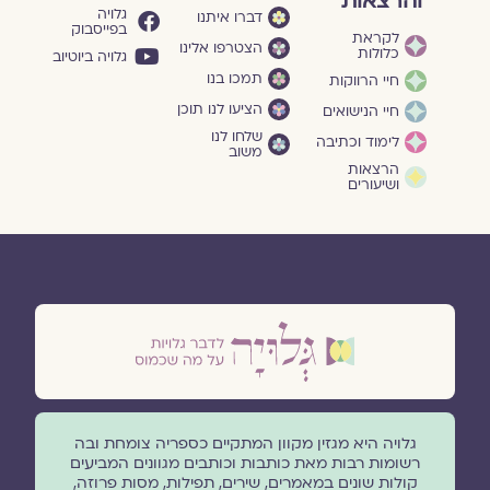
והרצאות
גלויה
דברו איתנו
בפייסבוק
לקראת
הצטרפו אלינו
כלולות
גלויה ביוטיוב
תמכו בנו
חיי הרווקות
הציעו לנו תוכן
חיי הנישואים
שלחו לנו
לימוד וכתיבה
משוב
הרצאות
ושיעורים
גלויה היא מגזין מקוון המתקיים כספריה צומחת ובה
רשומות רבות מאת כותבות וכותבים מגוונים המביעים
קולות שונים במאמרים, שירים, תפילות, מסות פרוזה,