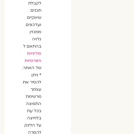
לקבלת
תכנים
שיווקיים
ועדכונים
ממגזין
גלויה
בהתאם ל
מדיניות
הפרטיות
של האתר.
* ניתן
להסיר את
עצמך
מרשימת
התפוצה
בכל עת
בלחיצה
על הלינק
להסרה