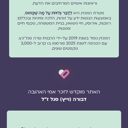
וראיונות אישיים המרחיבים את הדעת.
מטרת המגזין היא
לְדַבֵּר גְּלוּיוֹת עַל מָה שֶׁכָּמוּס
,
באמצעות הנגשת ידע על זוגיות, הלכה ומיניות ובכללם:
רווקות, אירוסין, חיי נישואין, בניית המשפחה, טקסי חיים
ומוגנוּת.
המגזין נוסד בשנת 2019 על-ידי הרבנית שרה סגל־כץ.
עם הכניסה לשנת 2025 פורסמו בו קרוב ל-3,000
טקסטים שונים.
האתר מוקדש לזכר אמי האהובה
דבורה (וייץ) סגל ז"ל