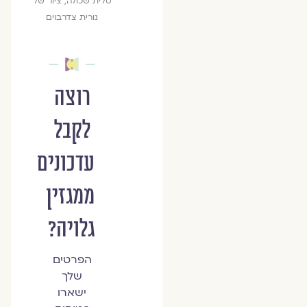
טלית שכולה, ציור של
נורית צדרבוים
רוצה
לקבל
עדכונים
ממגזין
גלויה?
הפרטים
שלך
ישארו