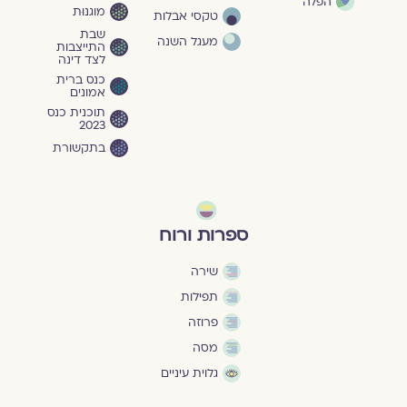
הפלה
מוגנוּת
טקסי אבלות
שבת
מעגל השנה
התייצבות
לצד דינה
כנס ברית
אמונים
תוכנית כנס
2023
בתקשורת
ספרות ורוח
שירה
תפילות
פרוזה
מסה
גלוית עיניים