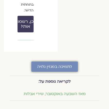
בתחתית
הדיוור.
כן, רשמו
אותי!
לתמיכה במגזין גלויה
לקריאה נוספת על:
מאז השבעה באוקטובר
,
שירי אבלות