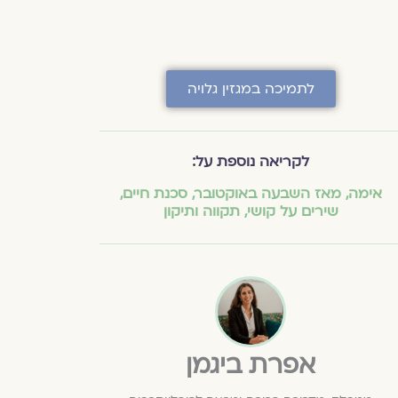
לתמיכה במגזין גלויה
לקריאה נוספת על:
אימה
,
מאז השבעה באוקטובר
,
סכנת חיים
,
שירים על קושי
,
תקווה ותיקון
אפרת ביגמן