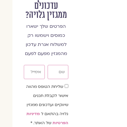
עדכונים
ממגזין גלויה?
הפרטים שלך ישארו
כמוסים וישמשו רק
למשלוח אגרת עדכון
מהמגזין מפעם לפעם
שם
אימייל
שדה
שליחת הטופס מהווה
הסכמה
אישור לקבלת תכנים
שיווקיים ועדכונים ממגזין
גלויה בהתאם ל
מדיניות
הפרטיות
של האתר. *