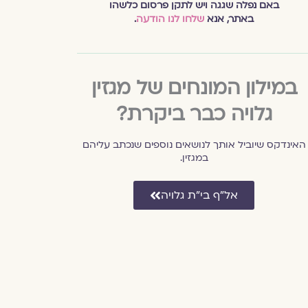
באם נפלה שגגה ויש לתקן פרסום כלשהו
באתר, אנא
שלחו לנו הודעה
.
במילון המונחים של מגזין
גלויה כבר ביקרת?
האינדקס שיוביל אותך לנושאים נוספים שנכתב עליהם
במגזין.
אל״ף בי״ת גלויה