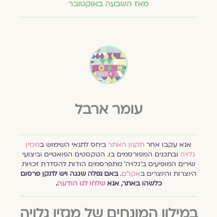
מאז השבעה באוקטובר
עומר ארבל
אנא עקבו אחר
תקנון האתר
ביחס לתנאי השימוש ב
מגזין
גלויה
ובתכנים המפורסמים בו. הטקסטים הפואטיים וביצועי
שירים המופיעים ב׳גלויה׳ מתפרסמים הודות להסדרת זכויות
היוצרות והיוצרים ב
אקו״ם
.
באם נפלה שגגה ויש לתקן פרסום
כלשהו באתר, אנא
שלחו לנו הודעה
.
במילון המונחים של מגזין גלויה