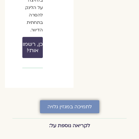
בלחיצה
על הלינק
להסרה
בתחתית
הדיוור.
כן, רשמו
אותי!
לתמיכה במגזין גלויה
לקריאה נוספת על: