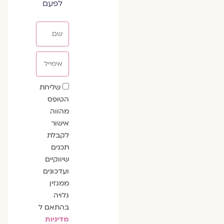
לפעם
שם
אימייל
שדה
שליחת
הסכמה
הטופס
מהווה
אישור
לקבלת
תכנים
שיווקיים
ועדכונים
ממגזין
גלויה
בהתאם ל
מדיניות