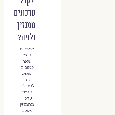
לקבל
עדכונים
ממגזין
גלויה?
הפרטים
שלך
ישארו
כמוסים
וישמשו
רק
למשלוח
אגרת
עדכון
מהמגזין
מפעם