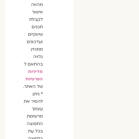
מהווה
אישור
לקבלת
תכנים
שיווקיים
ועדכונים
ממגזין
גלויה
בהתאם ל
מדיניות
הפרטיות
של האתר.
* ניתן
להסיר את
עצמך
מרשימת
התפוצה
בכל עת
בלחיצה