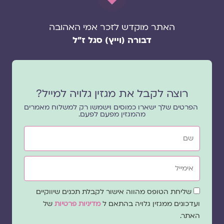
האתר מוקדש לזכר אמי האהובה
דבורה (וייץ) סגל ז"ל
רוצה לקבל את מגזין גלויה למייל?
הפרטים שלך ישארו כמוסים וישמשו רק למשלוח מאמרים
מהמגזין מפעם לפעם.
שם
אימייל
שדה
שליחת הטופס מהווה אישור לקבלת תכנים שיווקיים
הסכמה
ועדכונים ממגזין גלויה בהתאם ל
מדיניות פרטיות
של
האתר.