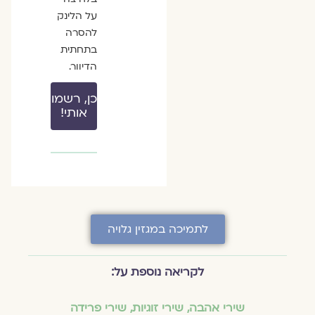
על הלינק
להסרה
בתחתית
הדיוור.
כן, רשמו
אותי!
לתמיכה במגזין גלויה
לקריאה נוספת על:
שירי אהבה
,
שירי זוגיות
,
שירי פרידה