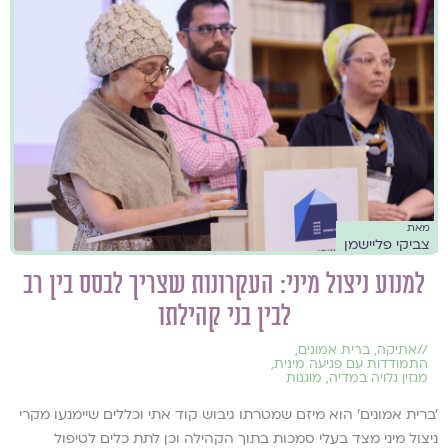
מאת
צביקי פליישמן
למנוע ניצול מיני: העקרונות שצריך לבסס בין רב
לבין בני קהילתו
//
אתיקה
,
ברית אמונים
,
התמודדות עם פגיעה מינית
,
מגזין גלויה במדיה
,
מוגנות
'ברית אמונים' הוא מיזם שמטרתו גיבוש קוד אתי וכללים שיימנעו מקרי
ניצול מיני מצד בעלי סמכות בתוך הקהילה וכן לתת כלים לטיפול