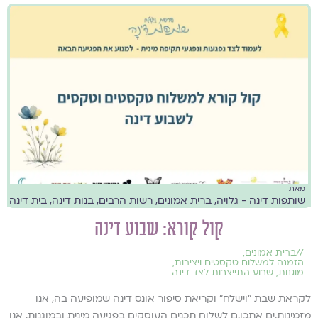
מאת
שותפות דינה - גלויה, ברית אמונים, רשות הרבים, בנות דינה, בית דינה ופ
קול קורא: שבוע דינה
//
ברית אמונים
,
הזמנה למשלוח טקסטים ויצירות
,
מוגנות
,
שבוע התייצבות לצד דינה
לקראת שבת ״וישלח״ וקריאת סיפור אונס דינה שמופיעה בה, אנו
מזמינות.ים אתכן.ם לשלוח תכנים העוסקים בפגיעה מינית ובמוגנות. אנו