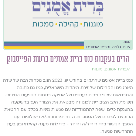
מאת
צוות גלויה וברית אמונים
הדים בעקבות כנס ברית אמונים ברשת הפייסבוק
//
ברית אמונים
,
מוגנות
כנס ברית אמונים שהתקיים בחודש יוני 2023 הניב נוכחות רבה של שדה
הארגונים והקהילות של זירת היהדות הישראלית, כמו גם כתיבה
והתבטאות של מחוייבות לערכים של אתיקה בתחום הפגיעות המיניות.
תשומת הלב הציבורית לכנס זה מבטאת את הצורך העז בהשקעה
בהענקת כלים ושפה להתמודדות עם פגיעות מיניות בכלל, עם החטאת
הרובצת לפתחם של הסמכויות הדתיות/רוחניות/אידיאולוגיות ועם
הסבך הקשור בחיי היחיד/ה והיחד - כדי לתת מענה קהילתי נכון בעת
התרחשות פגיעה.