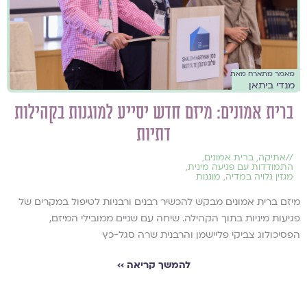
מאמר מתארח מאת
מנדי ביתאן
ברית אמונים: מיזם חדש יסייע למוגנות בקהילות
דתיות
//
אתיקה
,
ברית אמונים
,
התמודדות עם פגיעה מינית
,
מגזין גלויה במדיה
,
מוגנות
מיזם ברית אמונים מבקש להכשיר רבנים ורבניות לטיפול במקרים של
פגיעות מיניות בתוך הקהילה. שיחה עם שניים ממובילי המיזם,
הפסיכולוג צביקי פליישמן והרבנית שרה סגל-כץ
להמשך קריאה ››