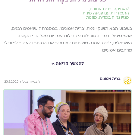
//
אתיקה
,
ברית אמונים
,
התמודדות עם פגיעה מינית
,
מגזין גלויה במדיה
,
מוגנות
בשבוע הבא תושק יוזמת "ברית אמונים", במסגרתה שואפים רבנים,
אנשי טיפול ודמויות מובילות מקהילות אמוניות מכל גווני הקשת
הישראלית, לייסד אמנה משותפת שתסדיר את המותר והאסור למובילי
מרחבים אמוניים
להמשך קריאה ››
ברית אמונים
ג׳ בסיון תשפ״ד 23.5.2023