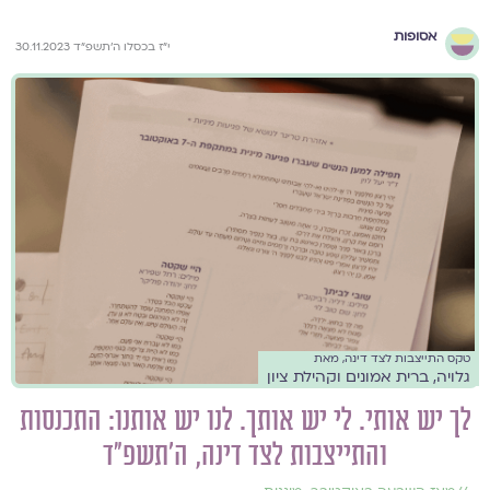
אסופות
י״ז בכסלו ה׳תשפ״ד 30.11.2023
טקס התייצבות לצד דינה, מאת
גלויה, ברית אמונים וקהילת ציון
לך יש אותי. לי יש אותך. לנו יש אותנו: התכנסות
והתייצבות לצד דינה, ה׳תשפ״ד