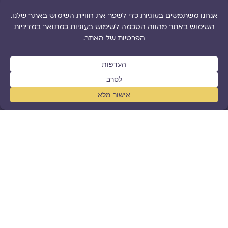
רוצה לקבל את מגזין גלויה למייל?
הפרטים שלך ישארו כמוסים וישמשו רק למשלוח מאמרים
מהמגזין מפעם לפעם.
שם
אימייל
שדה
שליחת הטופס מהווה אישור לקבלת תכנים שיווקיים
הסכמה
ועדכונים ממגזין גלויה בהתאם ל
מדיניות פרטיות
של
האתר.
* ניתן להסיר את עצמך מרשימת התפוצה בכל עת
בלחיצה על הלינק להסרה בתחתית הדיוור.
כן, רשמו אותי!