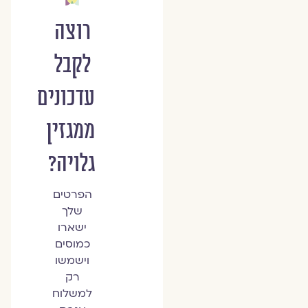
רוצה
לקבל
עדכונים
ממגזין
גלויה?
הפרטים
שלך
ישארו
כמוסים
וישמשו
רק
למשלוח