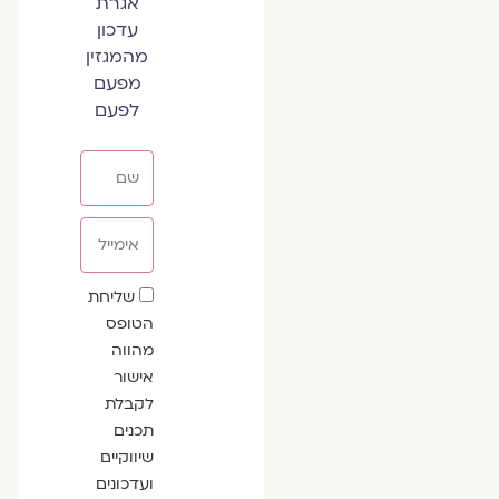
אגרת
עדכון
מהמגזין
מפעם
לפעם
שם
אימייל
שדה
שליחת
הסכמה
הטופס
מהווה
אישור
לקבלת
תכנים
שיווקיים
ועדכונים