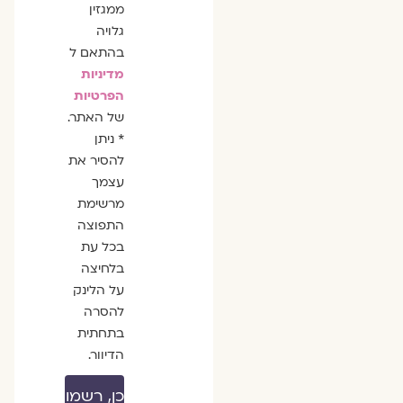
ממגזין
גלויה
בהתאם ל
מדיניות
הפרטיות
של האתר.
* ניתן
להסיר את
עצמך
מרשימת
התפוצה
בכל עת
בלחיצה
על הלינק
להסרה
בתחתית
הדיוור.
כן, רשמו