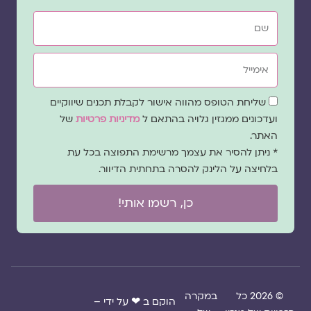
שם
אימייל
שדה
שליחת הטופס מהווה אישור לקבלת תכנים שיווקיים
הסכמה
ועדכונים ממגזין גלויה בהתאם ל
מדיניות פרטיות
של
האתר.
* ניתן להסיר את עצמך מרשימת התפוצה בכל עת
בלחיצה על הלינק להסרה בתחתית הדיוור.
כן, רשמו אותי!
© 2026 כל
במקרה
הוקם ב ❤ על ידי –