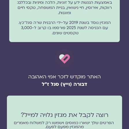
באמצעות הנגשת ידע על זוגיות, הלכה ומיניות ובכללם:
רווקות, אירוסין, חיי נישואין, בניית המשפחה, טקסי חיים
ומוגנוּת.
המגזין נוסד בשנת 2019 על-ידי הרבנית שרה סגל־כץ.
עם הכניסה לשנת 2025 פורסמו בו קרוב ל-3,000
טקסטים שונים.
האתר מוקדש לזכר אמי האהובה
דבורה (וייץ) סגל ז"ל
רוצה לקבל את מגזין גלויה למייל?
הפרטים שלך ישארו כמוסים וישמשו רק למשלוח מאמרים
מהמגזין מפעם לפעם.