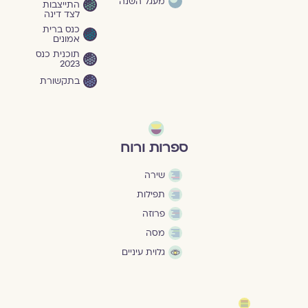
מעגל השנה
התייצבות
לצד דינה
כנס ברית
אמונים
תוכנית כנס
2023
בתקשורת
ספרות ורוח
שירה
תפילות
פרוזה
מסה
גלוית עיניים