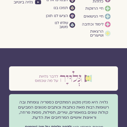
כלולות
גלויה ביוטיוב
תמכו בנו
חיי הרווקות
הציעו לנו תוכן
חיי הנישואים
שלחו לנו
לימוד וכתיבה
משוב
הרצאות
ושיעורים
גלויה היא מגזין מקוון המתקיים כספריה צומחת ובה
רשומות רבות מאת כותבות וכותבים מגוונים המביעים
קולות שונים במאמרים, שירים, תפילות, מסות פרוזה,
וראיונות אישיים המרחיבים את הדעת.