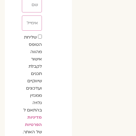
שם
אימייל
שדה
שליחת
הסכמה
הטופס
מהווה
אישור
לקבלת
תכנים
שיווקיים
ועדכונים
ממגזין
גלויה
בהתאם ל
מדיניות
הפרטיות
של האתר.