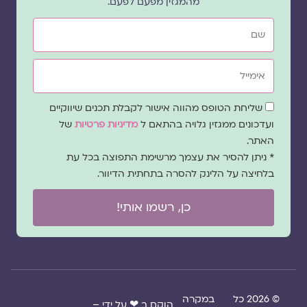
מהמגזין מפעם לפעם.
שם
אימייל
שדה
שליחת הטופס מהווה אישור לקבלת תכנים שיווקיים
הסכמה
ועדכונים ממגזין גלויה בהתאם ל
מדיניות פרטיות
של
האתר.
* ניתן להסיר את עצמך מרשימת התפוצה בכל עת
בלחיצה על הלינק להסרה בתחתית הדיוור.
כן, רשמו אותי!
© 2026 כל
במקרה
הוקם ב ❤ על ידי –