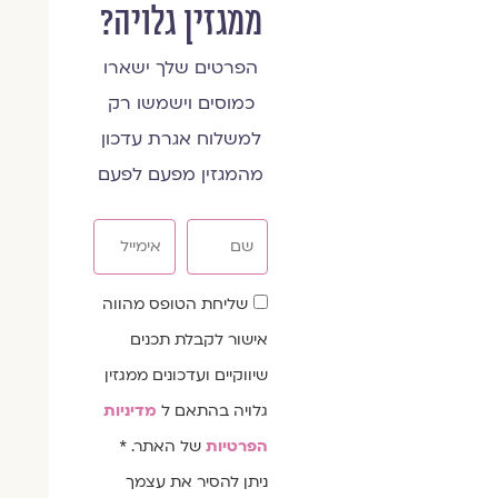
ממגזין גלויה?
הפרטים שלך ישארו
כמוסים וישמשו רק
למשלוח אגרת עדכון
מהמגזין מפעם לפעם
שם
אימייל
שדה
שליחת הטופס מהווה
הסכמה
אישור לקבלת תכנים
שיווקיים ועדכונים ממגזין
גלויה בהתאם ל
מדיניות
הפרטיות
של האתר. *
ניתן להסיר את עצמך