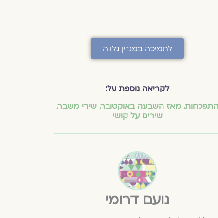
לתמיכה במגזין גלויה
לקריאה נוספת על:
תפכחות
,
מאז השבעה באוקטובר
,
שירי משבר
,
שירים על קושי
נועם דרומי