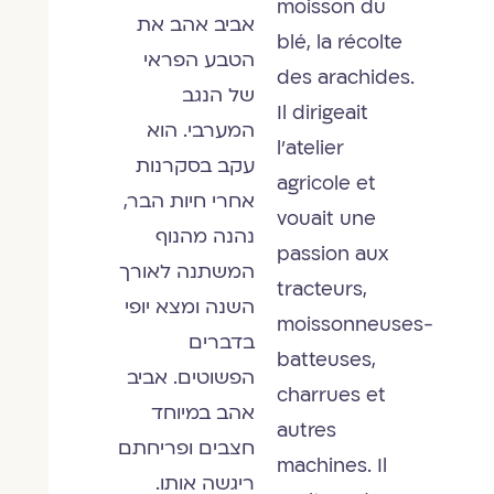
moisson du
אביב אהב את
blé, la récolte
הטבע הפראי
des arachides.
של הנגב
Il dirigeait
המערבי. הוא
l’atelier
עקב בסקרנות
agricole et
אחרי חיות הבר,
vouait une
נהנה מהנוף
passion aux
המשתנה לאורך
tracteurs,
השנה ומצא יופי
moissonneuses-
בדברים
batteuses,
הפשוטים. אביב
charrues et
אהב במיוחד
autres
חצבים ופריחתם
machines. Il
ריגשה אותו.