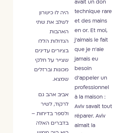
avait un don
technique rare
היה לו כישרון
et des mains
לשלב את שתי
en or. Et moi,
האהבות
j’aimais le fait
הגדולות הללו
que je n’aie
בציורים עדינים
jamais eu
שצייר על חלקי
besoin
מכונות וברזלים
d’appeler un
שמצא.
professionnel
אביב אהב גם
à la maison :
לרקוד, לשיר
Aviv savait tout
ולספר בדיחות –
réparer. Aviv
בדברים האלה
aimait la
הוא היה ממש