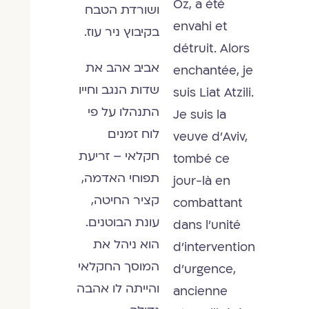
Oz, a été
ושורדת הטבח
envahi et
בקיבוץ ניר עוז.
détruit. Alors
אביב אהב את
enchantée, je
שדות הנגב וחייו
suis Liat Atzili.
התנהלו על פי
Je suis la
לוח זמנים
veuve d’Aviv,
חקלאי – זריעת
tombé ce
תפוחי האדמה,
jour-là en
קציר החיטה,
combattant
עונת הבוטנים.
dans l’unité
הוא ניהל את
d’intervention
המוסך החקלאי
d’urgence,
והייתה לו אהבה
ancienne