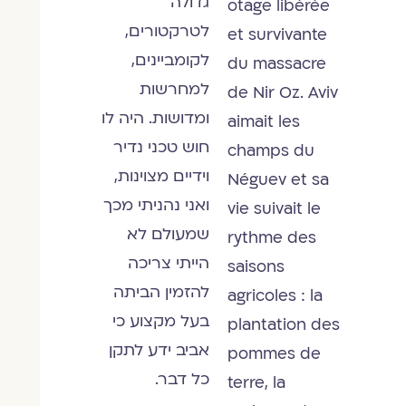
גדולה
otage libérée
לטרקטורים,
et survivante
לקומביינים,
du massacre
למחרשות
de Nir Oz. Aviv
ומדושות. היה לו
aimait les
חוש טכני נדיר
champs du
וידיים מצוינות,
Néguev et sa
ואני נהניתי מכך
vie suivait le
שמעולם לא
rythme des
הייתי צריכה
saisons
להזמין הביתה
agricoles : la
בעל מקצוע כי
plantation des
אביב ידע לתקן
pommes de
כל דבר.
terre, la