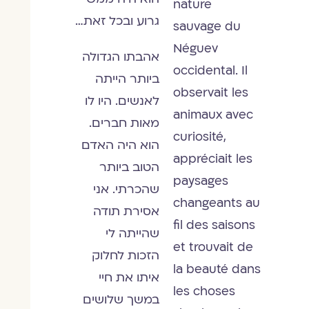
nature
גרוע ובכל זאת…
sauvage du
Néguev
אהבתו הגדולה
occidental. Il
ביותר הייתה
observait les
לאנשים. היו לו
animaux avec
מאות חברים.
curiosité,
הוא היה האדם
appréciait les
הטוב ביותר
paysages
שהכרתי. אני
changeants au
אסירת תודה
fil des saisons
שהייתה לי
et trouvait de
הזכות לחלוק
la beauté dans
איתו את חיי
les choses
במשך שלושים