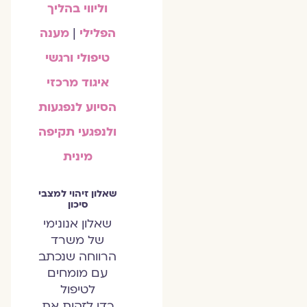
וליווי בהליך
הפלילי
|
מענה
טיפולי ורגשי
איגוד מרכזי
הסיוע לנפגעות
ולנפגעי תקיפה
מינית
שאלון זיהוי למצבי
סיכון
שאלון אנונימי
של משרד
הרווחה שנכתב
עם מומחים
לטיפול
כדי לזהות את