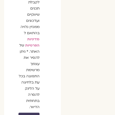
לקבלת
תכנים
שיווקיים
ועדכונים
ממגזין גלויה
בהתאם ל
מדיניות
הפרטיות
של
האתר. * ניתן
להסיר את
עצמך
מרשימת
התפוצה בכל
עת בלחיצה
על הלינק
להסרה
בתחתית
הדיוור.