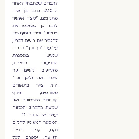
לדברים שכתבתי לאחר
ה-7.10, כתב בן שיח
מתקומם, "כיצד אפשר
לדבר כך כשאנסו את
בנותינו", ומיד הוסיף כדי
להגביר את רושם דבריו,
על עוד "כך וכך" דברים
שנעשו במסגרת
הפגיעות המיניות,
מזעזעים וקשים עד
אימה. את ה"כך וכך"
הוא צייר בתאורים
מפורטים, וצירף
קישורים לסרטונים. ואני
שמעתי בדבריו: "הכזונה
יעשה את אחותנו?"
המספר המעוניין להקים
נקם, יעמיק בגילוי
הזוועה. יספרם לכל