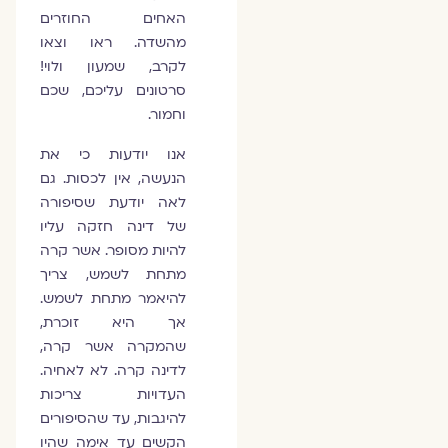
האחים החוזרים
מהשדה. ראו וצאו
לקרב, שמעון ולוי!
סרטונים עליכם, שכם
וחמור.
אנו יודעות כי את
הנעשה, אין לכסות. גם
לאה יודעת שסיפורה
של דינה חזקה עליו
להיות מסופר. אשר קרה
מתחת לשמש, צריך
להיאמר מתחת לשמש.
אך היא זוכרת,
שהמקרה אשר קרה,
לדינה קרה. לא לאחיה.
העדויות צריכות
להיגבות, עד שהסיפורים
הקשים עד אימה שהיו