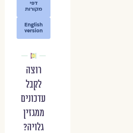
דפי
מקורות
English
version
רוצה
לקבל
עדכונים
ממגזין
גלויה?