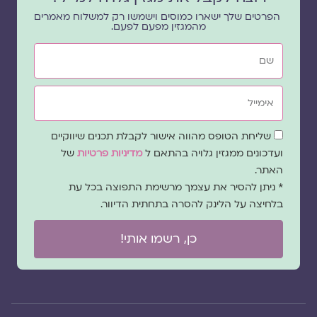
הפרטים שלך ישארו כמוסים וישמשו רק למשלוח מאמרים
מהמגזין מפעם לפעם.
שם
אימייל
שדה
שליחת הטופס מהווה אישור לקבלת תכנים שיווקיים
הסכמה
ועדכונים ממגזין גלויה בהתאם ל
מדיניות פרטיות
של
האתר.
* ניתן להסיר את עצמך מרשימת התפוצה בכל עת
בלחיצה על הלינק להסרה בתחתית הדיוור.
כן, רשמו אותי!