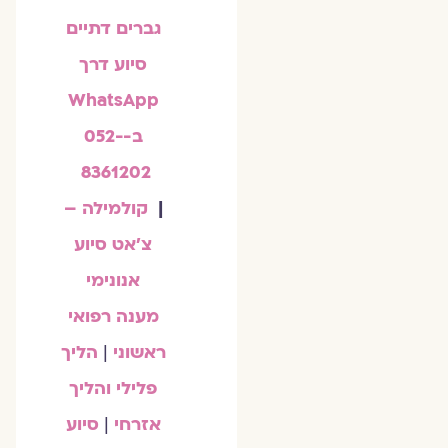
גברים דתיים
סיוע דרך
WhatsApp
ב-052-
8361202
|
קולמילה –
צ'אט סיוע
אנונימי
מענה רפואי
ראשוני
|
הליך
פלילי והליך
אזרחי
|
סיוע