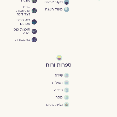
מוגנוּת
טקסי אבלות
שבת
מעגל השנה
התייצבות
לצד דינה
כנס ברית
אמונים
תוכנית כנס
2023
בתקשורת
ספרות ורוח
שירה
תפילות
פרוזה
מסה
גלוית עיניים