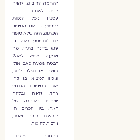
להרימה לחיבוק. להניח
לסיפור לשתוק.
עכשיו נוכל לנסות
לשמוע גם את הסיפור
השתוק, הזה שלא סופר
לנו. "ותשמע לאה, כי
פגע בדינה בתה". מה
שמעה אמא לאה?
לבטח שמעה כאב, אולי
בושה, או נפילה לבור,
וניסיון למצוא בו קרן
אור. בסיפורנו החדש
רחל, זלפה ובלהה
יושבות באוהלה של
לאה, בין הכרים הן
לוחשות חיבה ואמון,
נותנות לה כוח.
בתגובת פייסבוק