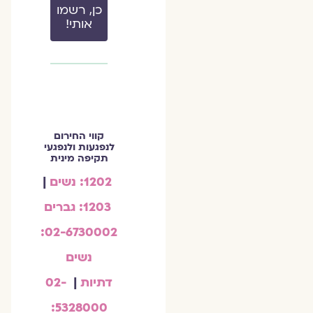
כן, רשמו
אותי!
קווי החירום
לנפגעות ולנפגעי
תקיפה מינית
1202: נשים
|
1203: גברים
02-6730002:
נשים
דתיות
|
02-
5328000: