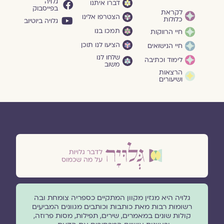
גלויה
דברו איתנו
בפייסבוק
לקראת
הצטרפו אלינו
כלולות
גלויה ביוטיוב
תמכו בנו
חיי הרווקות
הציעו לנו תוכן
חיי הנישואים
שלחו לנו
לימוד וכתיבה
משוב
הרצאות
ושיעורים
גלויה היא מגזין מקוון המתקיים כספריה צומחת ובה
רשומות רבות מאת כותבות וכותבים מגוונים המביעים
קולות שונים במאמרים, שירים, תפילות, מסות פרוזה,