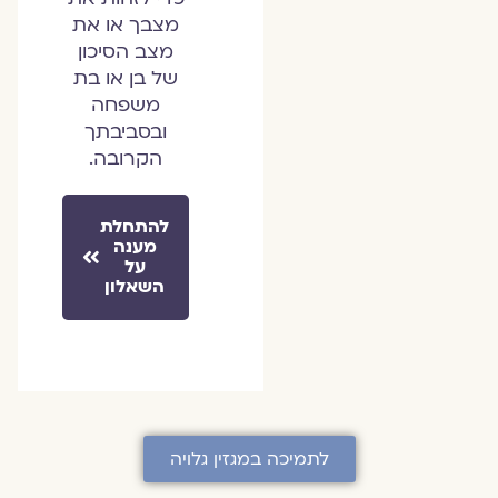
מצבך או את
מצב הסיכון
של בן או בת
משפחה
ובסביבתך
הקרובה.
להתחלת
מענה
על
השאלון
לתמיכה במגזין גלויה