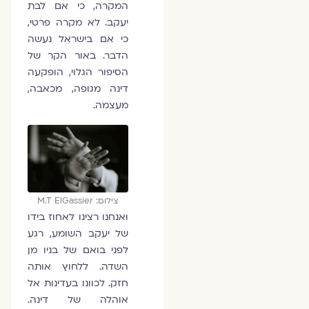
המקרה, כי אם לבת
יעקב. לא מקרה פרטי,
כי אם בישראל נעשה
הדבר. באור הקר של
הסיפור הגלוי, הופקעה
דינה מגופה, מכאבה,
מעצמה.
צילום: M.T ElGassier
ואנחנו רצינו לאחוז בידו
של יעקב השומע, רגע
לפני בואם של בניו מן
השדה. ללחוץ אותה
חזק. לכוונו בעדינות אל
אוהלה של דינה.