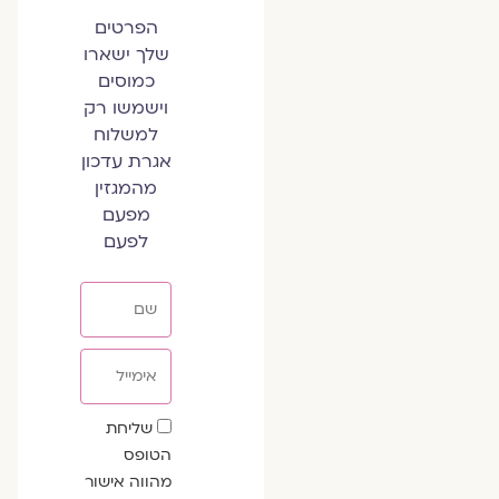
הפרטים
שלך ישארו
כמוסים
וישמשו רק
למשלוח
אגרת עדכון
מהמגזין
מפעם
לפעם
שם
אימייל
שדה
שליחת
הסכמה
הטופס
מהווה אישור