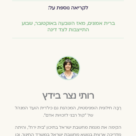
לקריאה נוספת על:
ברית אמונים
,
מאז השבעה באוקטובר
,
שבוע
התייצבות לצד דינה
רותי נצר בידץ
רַבָּה חילונית הומניסטית, המכהנת גם כיו"רית הועד המנהל
של "קול רבני לזכויות אדם".
הקימה את מגמת מחשבת ישראל בתיכון "בית ירח", והיתה
מדריכה ארצית בנושא מחשבת ישראל במשרד החינוך, וכן